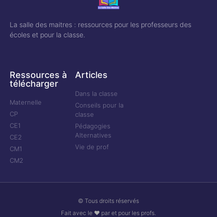
La salle des maitres : ressources pour les professeurs des
écoles et pour la classe.
Ressources à
Articles
télécharger
Dans la classe
Maternelle
Conseils pour la
CP
classe
CE1
Pédagogies
Alternatives
CE2
Vie de prof
CM1
CM2
© Tous droits réservés
Fait avec le ❤ par et pour les profs.