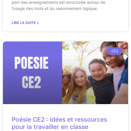
part des enseignements est structurée autour de
l’usage des mots et du raisonnement logique.
LIRE LA SUITE »
CE2
Poésie CE2 : idées et ressources
pour la travailler en classe