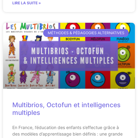
LIRE LA SUITE »
MÉTHODES & PÉDAGOGIES ALTERNATIVES
Multibrios, Octofun et intelligences
multiples
En France, l’éducation des enfants s’effectue grâce à
des modèles d’apprentissage bien définis : une grande