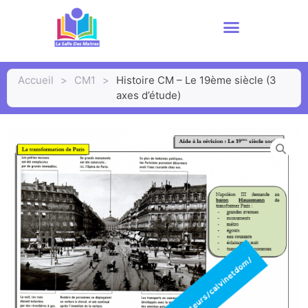
Accueil
>
CM1
>
Histoire CM – Le 19ème siècle (3
axes d’étude)