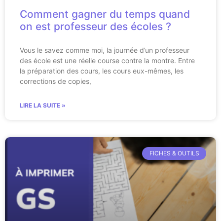
Comment gagner du temps quand
on est professeur des écoles ?
Vous le savez comme moi, la journée d’un professeur
des école est une réelle course contre la montre. Entre
la préparation des cours, les cours eux-mêmes, les
corrections de copies,
LIRE LA SUITE »
FICHES & OUTILS