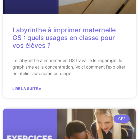
Labyrinthe à imprimer maternelle
GS : quels usages en classe pour
vos élèves ?
Le labyrinthe à imprimer en GS travaille le repérage, le
graphisme et la concentration. Voici comment l’exploiter
en atelier autonome ou dirigé.
LIRE LA SUITE »
CE2