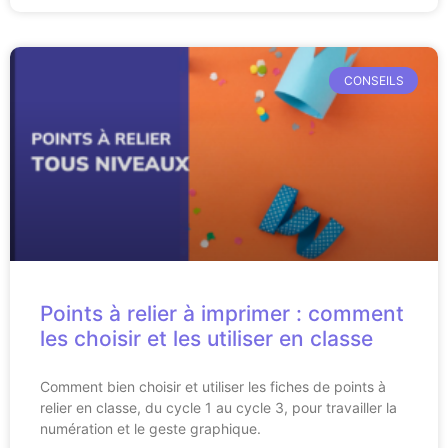
CONSEILS
Points à relier à imprimer : comment
les choisir et les utiliser en classe
Comment bien choisir et utiliser les fiches de points à
relier en classe, du cycle 1 au cycle 3, pour travailler la
numération et le geste graphique.