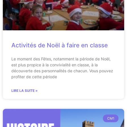
Activités de Noël à faire en classe
Le moment des Fêtes, notamment la période de Noël,
est plus propice à la convivialité en classe, à la
découverte des personnalités de chacun. Vous pouvez
profiter de cette période
LIRE LA SUITE »
CM1