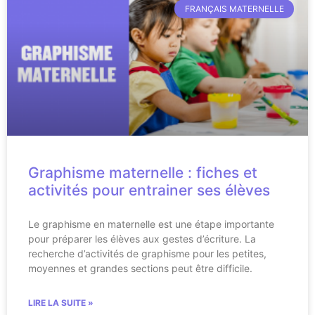
FRANÇAIS MATERNELLE
Graphisme maternelle : fiches et
activités pour entrainer ses élèves
Le graphisme en maternelle est une étape importante
pour préparer les élèves aux gestes d’écriture. La
recherche d’activités de graphisme pour les petites,
moyennes et grandes sections peut être difficile.
LIRE LA SUITE »