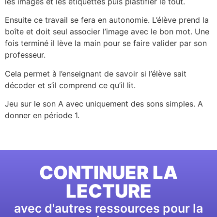
les images et les étiquettes puis plastifier le tout.
Ensuite ce travail se fera en autonomie. L’élève prend la
boîte et doit seul associer l’image avec le bon mot. Une
fois terminé il lève la main pour se faire valider par son
professeur.
Cela permet à l’enseignant de savoir si l’élève sait
décoder et s’il comprend ce qu’il lit.
Jeu sur le son A avec uniquement des sons simples. A
donner en période 1.
CONTINUER LA
LECTURE
avec d'autres ressources pour la