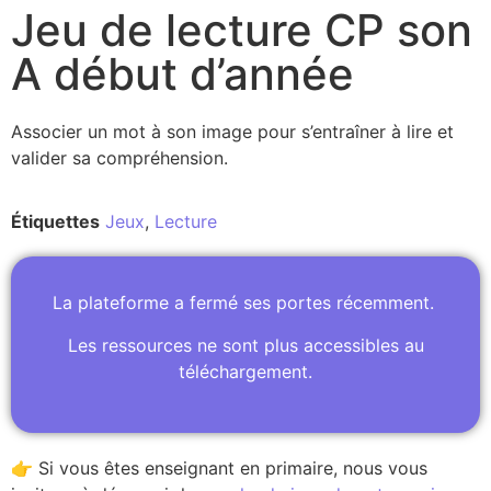
Jeu de lecture CP son
A début d’année
Associer un mot à son image pour s’entraîner à lire et
valider sa compréhension.
Étiquettes
Jeux
,
Lecture
La plateforme a fermé ses portes récemment.
Les ressources ne sont plus accessibles au
téléchargement.
👉 Si vous êtes enseignant en primaire, nous vous