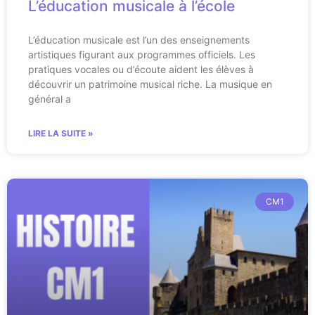
L’éducation musicale à l’école
L’éducation musicale est l’un des enseignements
artistiques figurant aux programmes officiels. Les
pratiques vocales ou d’écoute aident les élèves à
découvrir un patrimoine musical riche. La musique en
général a
LIRE LA SUITE »
CM1