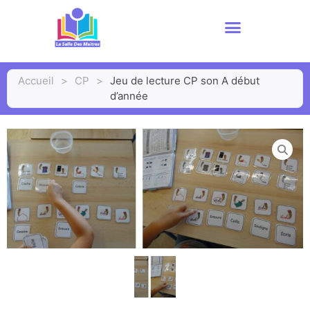
Accueil
>
CP
>
Jeu de lecture CP son A début
d’année