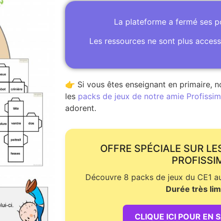
La plateforme a fermé ses 
Les ressources ne sont plus access
👉 Si vous êtes enseignant en primaire, n
les
packs de jeux de notre amie Profissime
adorent.
OFFRE SPÉCIALE SUR LE
PROFISSI
Découvre 8 packs de jeux du CE1 au 
Durée très lim
CLIQUE ICI POUR EN 