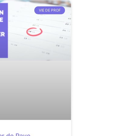
VIE DE PROF
er de Paye