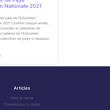
n Nationale 2021
 de paie de l’Education
ur 2021 Comme chaque année,
onsulter le calendrier de
 salaires de l’Education
 calendrier de paye ci-dessous
»
Articles
Dans la classe
Conseils pour la classe