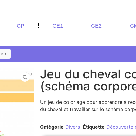
CP
CE1
CE2
C
el)
Jeu du cheval co
(schéma corpore
Un jeu de coloriage pour apprendre à rec
du cheval et
travailler sur le schéma corp
Catégorie
Divers
Étiquette
Découverte