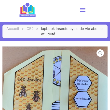
Accueil
>
CE2
>
lapbook insecte cycle de vie abeille
et utilité