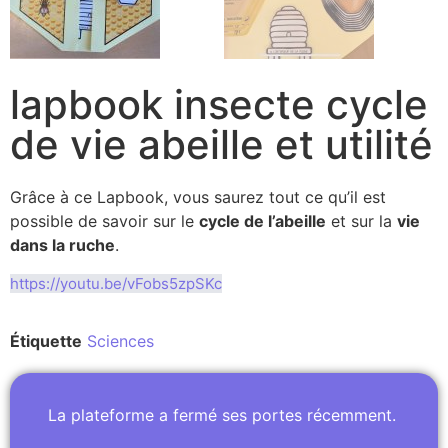
lapbook insecte cycle
de vie abeille et utilité
Grâce à ce Lapbook, vous saurez tout ce qu’il est
possible de savoir sur le
cycle de l’abeille
et sur la
vie
dans la ruche
.
https://youtu.be/vFobs5zpSKc
Étiquette
Sciences
La plateforme a fermé ses portes récemment.