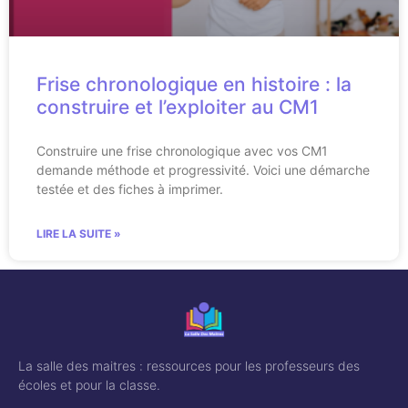
Frise chronologique en histoire : la
construire et l’exploiter au CM1
Construire une frise chronologique avec vos CM1
demande méthode et progressivité. Voici une démarche
testée et des fiches à imprimer.
LIRE LA SUITE »
La salle des maitres : ressources pour les professeurs des
écoles et pour la classe.