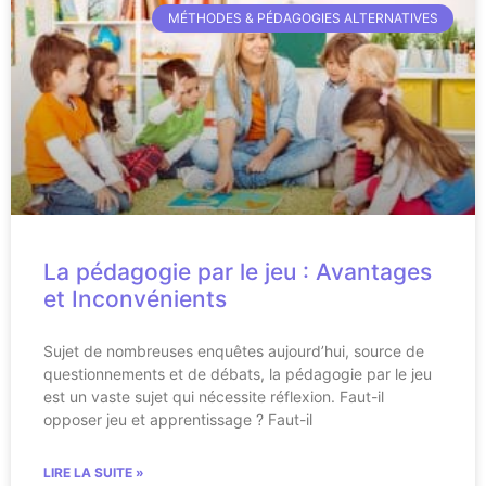
MÉTHODES & PÉDAGOGIES ALTERNATIVES
La pédagogie par le jeu : Avantages
et Inconvénients
Sujet de nombreuses enquêtes aujourd’hui, source de
questionnements et de débats, la pédagogie par le jeu
est un vaste sujet qui nécessite réflexion. Faut-il
opposer jeu et apprentissage ? Faut-il
LIRE LA SUITE »