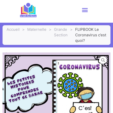
Accueil
>
Maternelle
>
Grande
>
FLIPBOOK Le
Section
Coronavirus c’est
quoi?