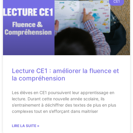
CE1
Lecture CE1 : améliorer la fluence et
la compréhension
Les élèves en CE1 poursuivent leur apprentissage en
lecture. Durant cette nouvelle année scolaire, ils
s’entrainement à déchiffrer des textes de plus en plus
complexes tout en s’efforçant dans maitriser
LIRE LA SUITE »