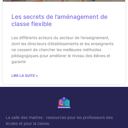
Les secrets de l’aménagement de
classe flexible
Les différents acteurs du secteur de l’enseignement,
dont les directeurs d’établissements et les enseignants
ne cessent de chercher les meilleures méthodes
pédagogiques pour améliorer le niveau des élèves et
garantir
LIRE LA SUITE »
La salle des maitres : ressources pour les professeurs des
écoles et pour la classe.