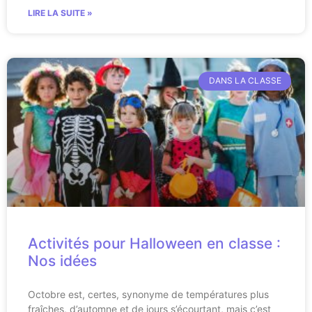
LIRE LA SUITE »
DANS LA CLASSE
Activités pour Halloween en classe :
Nos idées
Octobre est, certes, synonyme de températures plus
fraîches, d’automne et de jours s’écourtant, mais c’est