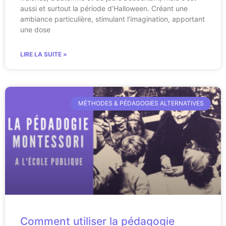
aussi et surtout la période d’Halloween. Créant une
ambiance particulière, stimulant l’imagination, apportant
une dose
LIRE LA SUITE »
MÉTHODES & PÉDAGOGIES ALTERNATIVES
Comment utiliser la pédagogie