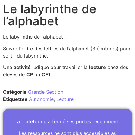
Le labyrinthe de
l’alphabet
Le labyrinthe de l’alphabet !
Suivre l’ordre des lettres de l’alphabet (3 écritures) pour
sortir du labyrinthe.
Une
activité
ludique pour travailler la
lecture
chez des
élèves de
CP
ou
CE1
.
Catégorie
Grande Section
Étiquettes
Autonomie
,
Lecture
La plateforme a fermé ses portes récemment.
Les ressources ne sont plus accessibles au