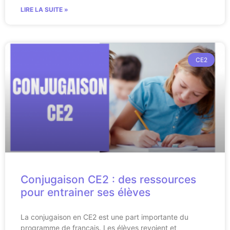
LIRE LA SUITE »
CE2
Conjugaison CE2 : des ressources
pour entrainer ses élèves
La conjugaison en CE2 est une part importante du
programme de français. Les élèves revoient et