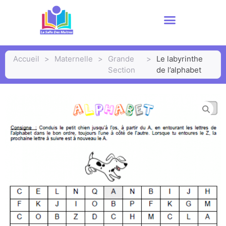
Accueil
>
Maternelle
>
Grande
>
Le labyrinthe
Section
de l’alphabet