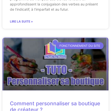
approfondissent la conjugaison des verbes au présent
de l’indicatif, à l’imparfait et au futur.
LIRE LA SUITE »
FONCTIONNEMENT DU SITE
Comment personnaliser sa boutique
de créateur ?