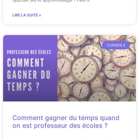
LIRE LA SUITE »
CONSEILS
Comment gagner du temps quand
on est professeur des écoles ?