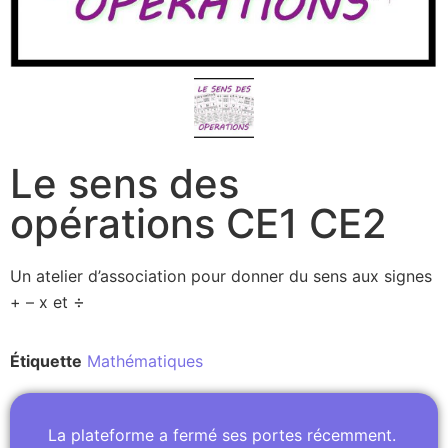
Le sens des
opérations CE1 CE2
Un atelier d’association pour donner du sens aux signes
÷
+ – x et
Étiquette
Mathématiques
La plateforme a fermé ses portes récemment.