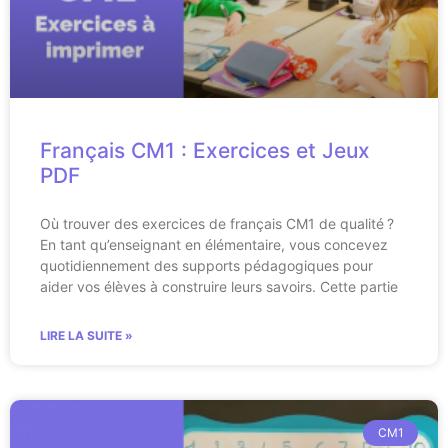
Français CM1 : Exercices et Jeux
PDF
Où trouver des exercices de français CM1 de qualité ?
En tant qu’enseignant en élémentaire, vous concevez
quotidiennement des supports pédagogiques pour
aider vos élèves à construire leurs savoirs. Cette partie
LIRE LA SUITE »
CM1