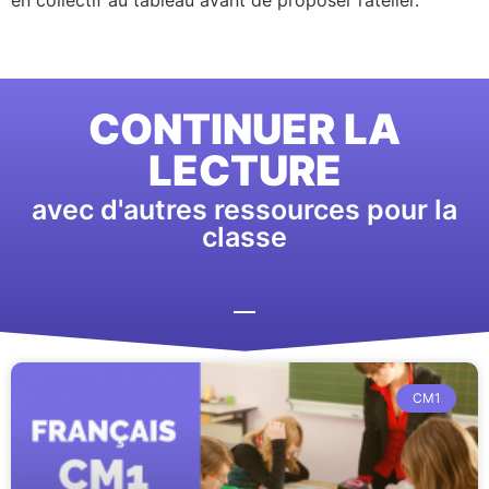
CONTINUER LA
LECTURE
avec d'autres ressources pour la
classe
CM1