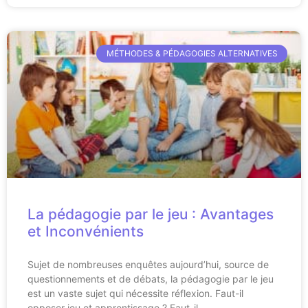
MÉTHODES & PÉDAGOGIES ALTERNATIVES
La pédagogie par le jeu : Avantages
et Inconvénients
Sujet de nombreuses enquêtes aujourd’hui, source de
questionnements et de débats, la pédagogie par le jeu
est un vaste sujet qui nécessite réflexion. Faut-il
opposer jeu et apprentissage ? Faut-il