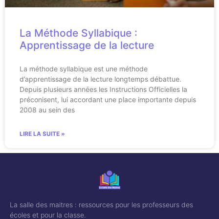
La Méthode Syllabique :
Apprentissage de la lecture
La méthode syllabique est une méthode
d’apprentissage de la lecture longtemps débattue.
Depuis plusieurs années les Instructions Officielles la
préconisent, lui accordant une place importante depuis
2008 au sein des
LIRE LA SUITE »
La salle des maitres : ressources pour les professeurs des
écoles et pour la classe.