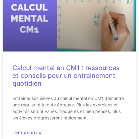
Calcul mental en CM1 : ressources
et conseils pour un entrainement
quotidien
Entrainer ses élèves au calcul mental en CM1 demande
une régularité à toute épreuve. Plus les exercices et
activités seront variés, fréquents et bien pensés, plus
les élèves progresseront rapidement.
LIRE LA SUITE »