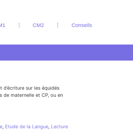
M1
CM2
Conseils
 d’écriture sur les équidés
es de maternelle et CP, ou en
re
,
Etude de la Langue
,
Lecture