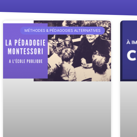
MÉTHODES & PÉDAGOGIES ALTERNATIVES