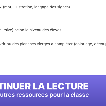
(mot, illustration, langage des signes)
 cursive) selon le niveau des élèves
rir ou des planches vierges à compléter (coloriage, découp
INUER LA LECTURE
utres ressources pour la classe