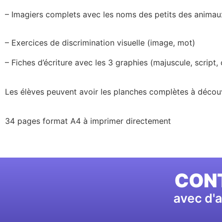
– Imagiers complets avec les noms des petits des animaux 
– Exercices de discrimination visuelle (image, mot)
– Fiches d’écriture avec les 3 graphies (majuscule, script,
Les élèves peuvent avoir les planches complètes à découv
34 pages format A4 à imprimer directement
CONT
avec d'a