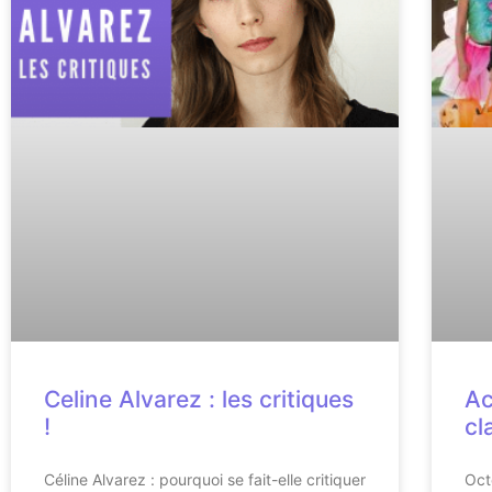
Celine Alvarez : les critiques
Ac
!
cl
Céline Alvarez : pourquoi se fait-elle critiquer
Oct