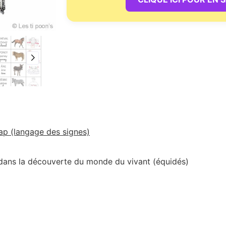
cap (langage des signes)
e dans la découverte du monde du vivant (équidés)