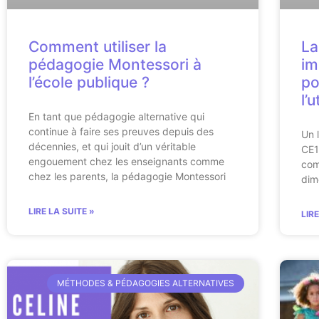
Comment utiliser la
La
pédagogie Montessori à
im
l’école publique ?
po
l’
En tant que pédagogie alternative qui
continue à faire ses preuves depuis des
Un 
décennies, et qui jouit d’un véritable
CE1,
engouement chez les enseignants comme
com
chez les parents, la pédagogie Montessori
dim
LIRE LA SUITE »
LIR
MÉTHODES & PÉDAGOGIES ALTERNATIVES