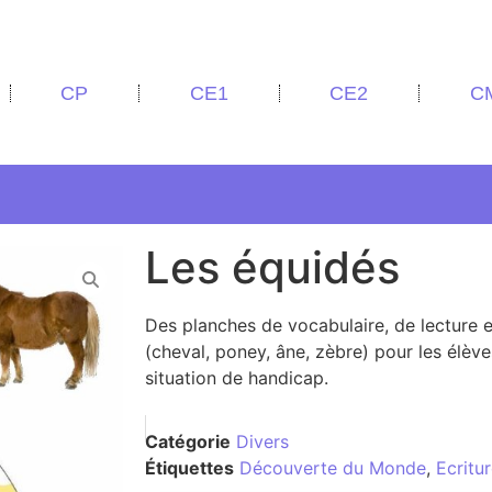
CP
CE1
CE2
C
Les équidés
Des planches de vocabulaire, de lecture et
(cheval, poney, âne, zèbre) pour les élèv
situation de handicap.
Catégorie
Divers
Étiquettes
Découverte du Monde
,
Ecritu