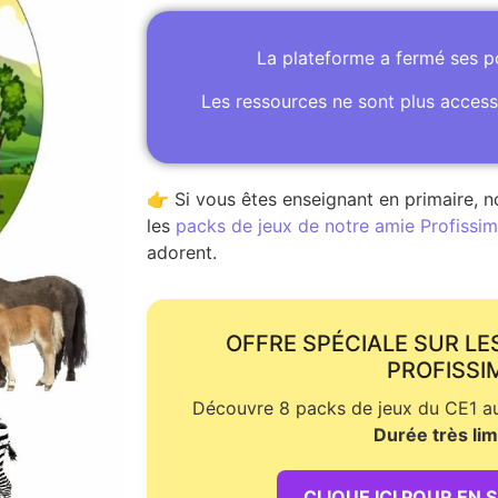
La plateforme a fermé ses 
Les ressources ne sont plus access
👉 Si vous êtes enseignant en primaire, n
les
packs de jeux de notre amie Profissime
adorent.
OFFRE SPÉCIALE SUR LE
PROFISSI
Découvre 8 packs de jeux du CE1 au 
Durée très lim
CLIQUE ICI POUR EN 