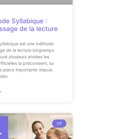
de Syllabique :
ssage de la lecture
yllabique est une méthode
ge de la lecture longtemps
uis plusieurs années les
ficielles la préconisent, lui
e place importante depuis
 des
»
CP