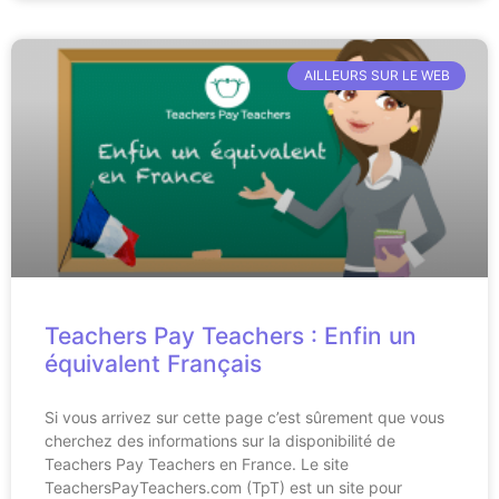
AILLEURS SUR LE WEB
Teachers Pay Teachers : Enfin un
équivalent Français
Si vous arrivez sur cette page c’est sûrement que vous
cherchez des informations sur la disponibilité de
Teachers Pay Teachers en France. Le site
TeachersPayTeachers.com (TpT) est un site pour