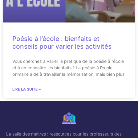
Poésie à l’école : bienfaits et
conseils pour varier les activités
Vous cherchez à varier la pratique de la poésie à l’école
et à en connaitre les bienfaits ? La poésie à l’école
primaire aide à travailler la mémorisation, mais bien plus
LIRE LA SUITE »
La salle des maitres : ressources pour les professeurs des