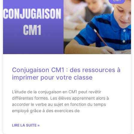
Conjugaison CM1 : des ressources à
imprimer pour votre classe
L’étude de la conjugaison en CM1 peut revêtir
différentes formes. Les élèves apprennent alors à
accorder le verbe au sujet en fonction du temps
employé grâce à des exercices de
LIRE LA SUITE »