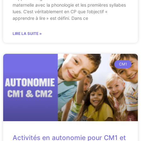
maternelle avec la phonologie et les premières syllabes
lues. C’est véritablement en CP que l’objectif «
apprendre à lire » est défini. Dans ce
LIRE LA SUITE »
CM1
Activités en autonomie pour CM1 et