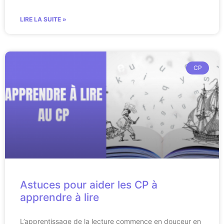
LIRE LA SUITE »
CP
Astuces pour aider les CP à
apprendre à lire
L’apprentissage de la lecture commence en douceur en