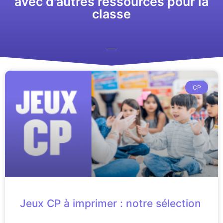
avec d'autres ressources pour la
classe
CP
Jeux CP à imprimer : notre sélection