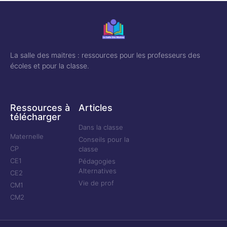
La salle des maitres : ressources pour les professeurs des
écoles et pour la classe.
Ressources à
Articles
télécharger
Dans la classe
Maternelle
Conseils pour la
CP
classe
CE1
Pédagogies
Alternatives
CE2
Vie de prof
CM1
CM2