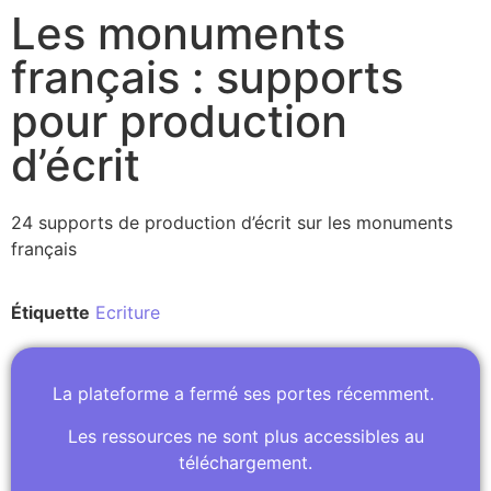
Les monuments
français : supports
pour production
d’écrit
24 supports de production d’écrit sur les monuments
français
Étiquette
Ecriture
La plateforme a fermé ses portes récemment.
Les ressources ne sont plus accessibles au
téléchargement.