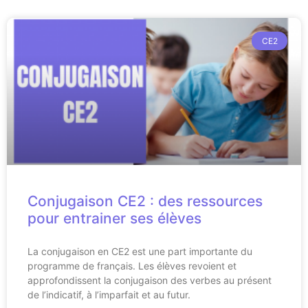
CE2
Conjugaison CE2 : des ressources
pour entrainer ses élèves
La conjugaison en CE2 est une part importante du
programme de français. Les élèves revoient et
approfondissent la conjugaison des verbes au présent
de l’indicatif, à l’imparfait et au futur.