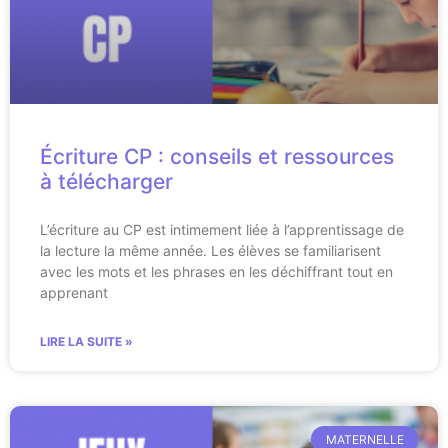
Écriture CP : conseils et ressources
à télécharger
L’écriture au CP est intimement liée à l’apprentissage de
la lecture la même année. Les élèves se familiarisent
avec les mots et les phrases en les déchiffrant tout en
apprenant
LIRE LA SUITE »
MATERNELLE