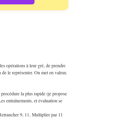
es opérations à leur gré, de prendre
n de le représenter. On met en valeur,
procédure la plus rapide (je propose
Les entraînements, et évaluation se
Retrancher 9, 11, Multiplier par 11