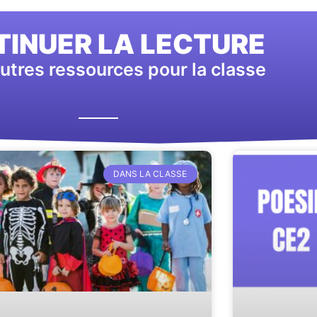
INUER LA LECTURE
utres ressources pour la classe
DANS LA CLASSE