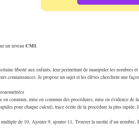
CM1
pour un niveau
.
aine liberté aux enfants, leur permettant de manipuler les nombres et l
leurs connaissances. Je propose un sujet et les élèves cherchent une faço
chronométrées
se en commun, mise en commun des procédures, mise en évidence de la 
rapides pour chaque calcul), trace écrite de la procédure la plus rapide. 
 multiple de 10, Ajouter 9, ajouter 11, Trouver la moitié d’un nombre, 