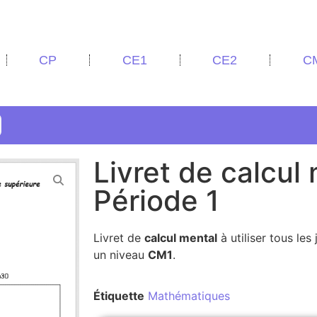
CP
CE1
CE2
C
Livret de calcul
Période 1
Livret de
calcul mental
à utiliser tous les
un niveau
CM1
.
Étiquette
Mathématiques