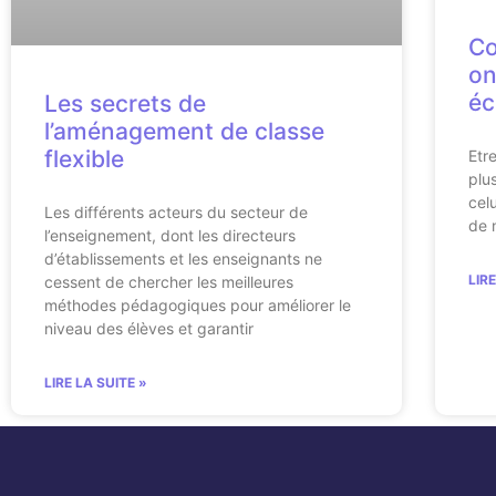
Co
on
éc
Les secrets de
l’aménagement de classe
flexible
Etr
plu
celu
Les différents acteurs du secteur de
de 
l’enseignement, dont les directeurs
d’établissements et les enseignants ne
LIR
cessent de chercher les meilleures
méthodes pédagogiques pour améliorer le
niveau des élèves et garantir
LIRE LA SUITE »