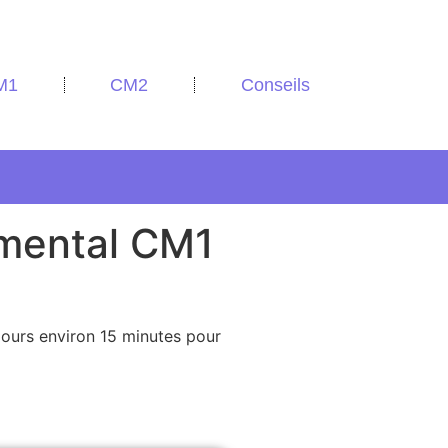
M1
CM2
Conseils
 mental CM1
 jours environ 15 minutes pour