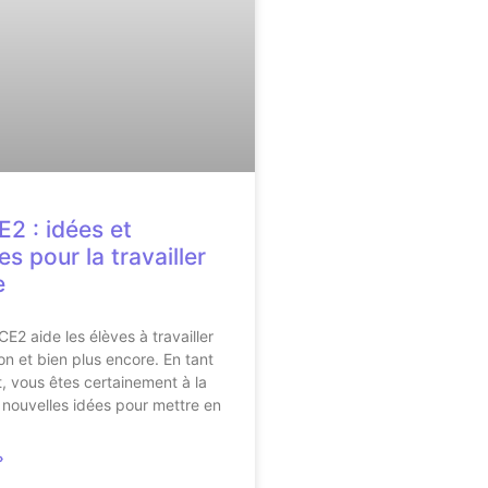
E2 : idées et
s pour la travailler
e
E2 aide les élèves à travailler
on et bien plus encore. En tant
, vous êtes certainement à la
nouvelles idées pour mettre en
»