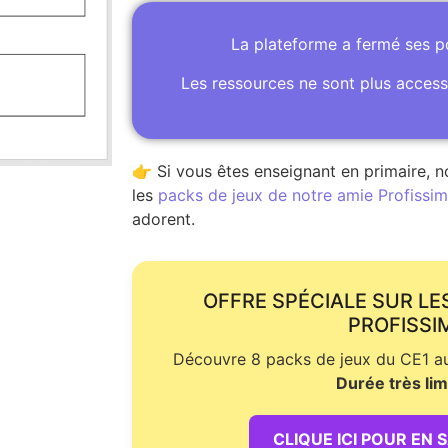
La plateforme a fermé ses 
Les ressources ne sont plus access
👉 Si vous êtes enseignant en primaire, n
les
packs de jeux de notre amie Profissime
adorent.
OFFRE SPÉCIALE SUR LE
PROFISSI
Découvre 8 packs de jeux du CE1 au 
Durée très lim
CLIQUE ICI POUR EN 