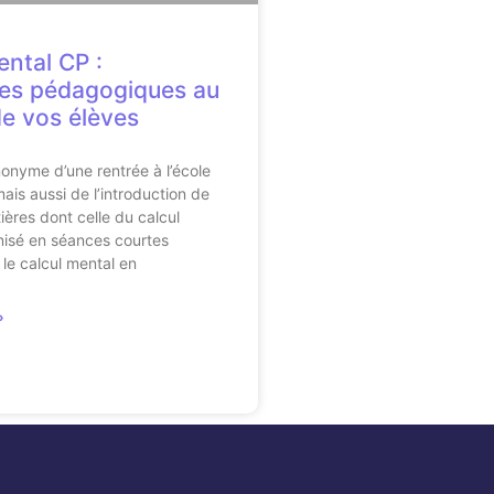
ental CP :
es pédagogiques au
de vos élèves
onyme d’une rentrée à l’école
ais aussi de l’introduction de
ières dont celle du calcul
nisé en séances courtes
 le calcul mental en
»