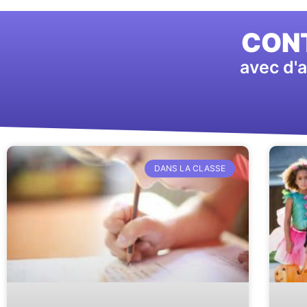
CONT
avec d'a
DANS LA CLASSE