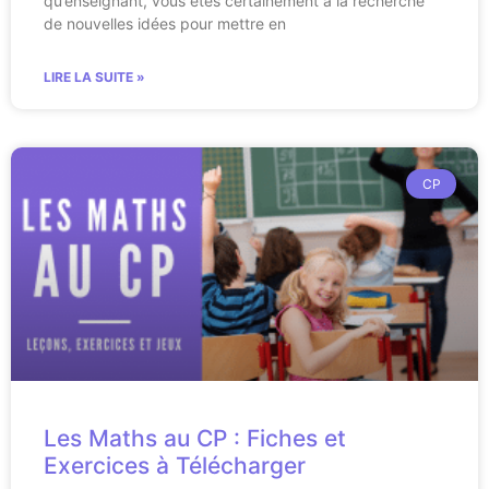
qu’enseignant, vous êtes certainement à la recherche
de nouvelles idées pour mettre en
LIRE LA SUITE »
CP
Les Maths au CP : Fiches et
Exercices à Télécharger