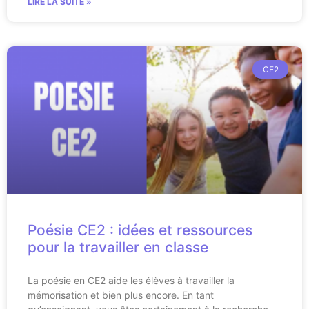
LIRE LA SUITE »
CE2
Poésie CE2 : idées et ressources
pour la travailler en classe
La poésie en CE2 aide les élèves à travailler la
mémorisation et bien plus encore. En tant