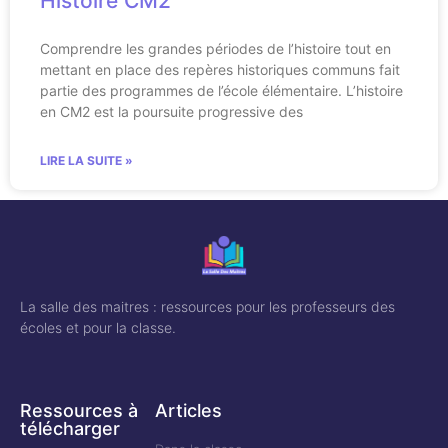
Histoire CM2
Comprendre les grandes périodes de l’histoire tout en
mettant en place des repères historiques communs fait
partie des programmes de l’école élémentaire. L’histoire
en CM2 est la poursuite progressive des
LIRE LA SUITE »
La salle des maitres : ressources pour les professeurs des
écoles et pour la classe.
Ressources à
Articles
télécharger