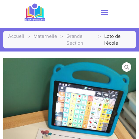
Accueil
>
Maternelle
>
Grande
>
Loto de
Section
l’école