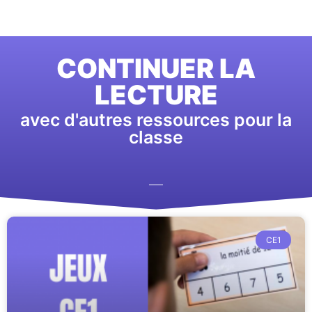
CONTINUER LA
LECTURE
avec d'autres ressources pour la
classe
CE1