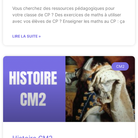
Vous cherchez des ressources pédagogiques pour
votre classe de CP ? Des exercices de maths à utiliser
avec vos élèves de CP ? Enseigner les maths au CP : ça
LIRE LA SUITE »
CM2