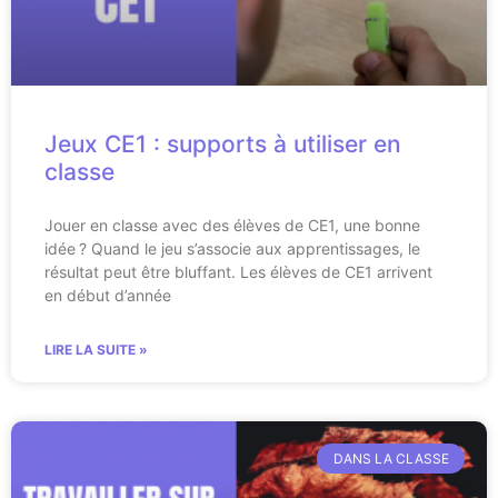
Jeux CE1 : supports à utiliser en
classe
Jouer en classe avec des élèves de CE1, une bonne
idée ? Quand le jeu s’associe aux apprentissages, le
résultat peut être bluffant. Les élèves de CE1 arrivent
en début d’année
LIRE LA SUITE »
DANS LA CLASSE