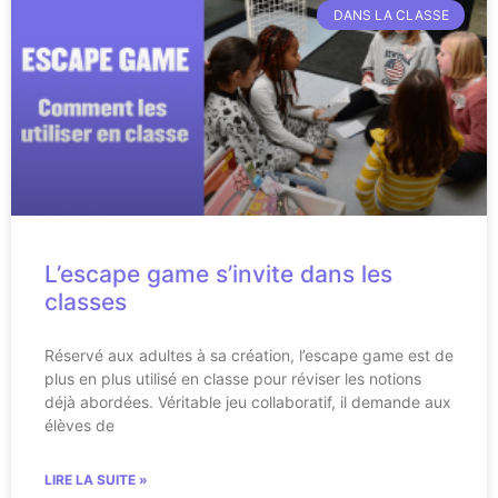
DANS LA CLASSE
L’escape game s’invite dans les
classes
Réservé aux adultes à sa création, l’escape game est de
plus en plus utilisé en classe pour réviser les notions
déjà abordées. Véritable jeu collaboratif, il demande aux
élèves de
LIRE LA SUITE »