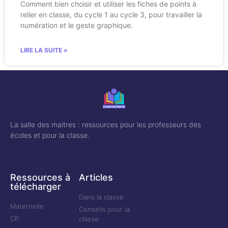
Comment bien choisir et utiliser les fiches de points à
relier en classe, du cycle 1 au cycle 3, pour travailler la
numération et le geste graphique.
LIRE LA SUITE »
La salle des maitres : ressources pour les professeurs des
écoles et pour la classe.
Ressources à
Articles
télécharger
Dans la classe
Maternelle
Conseils pour la
CP
classe