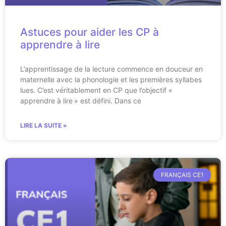
Astuces pour aider les CP à
apprendre à lire
L’apprentissage de la lecture commence en douceur en
maternelle avec la phonologie et les premières syllabes
lues. C’est véritablement en CP que l’objectif «
apprendre à lire » est défini. Dans ce
LIRE LA SUITE »
FRANÇAIS CE1