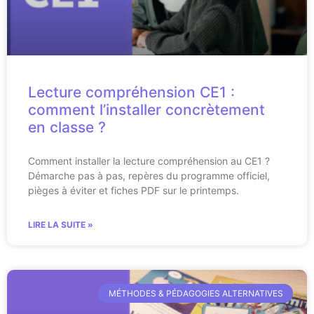
Lecture compréhension CE1 :
comment l’installer concrètement
en classe ?
Comment installer la lecture compréhension au CE1 ?
Démarche pas à pas, repères du programme officiel,
pièges à éviter et fiches PDF sur le printemps.
LIRE LA SUITE »
MÉTHODES & PÉDAGOGIES ALTERNATIVES