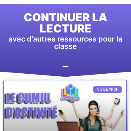
CONTINUER LA
LECTURE
avec d'autres ressources pour la
classe
VIE DE PROF