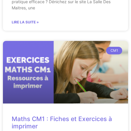
pratique efficace ? Dénichez sur le site La Salle Des
Maitres, une
LIRE LA SUITE »
CM1
Maths CM1 : Fiches et Exercices à
imprimer