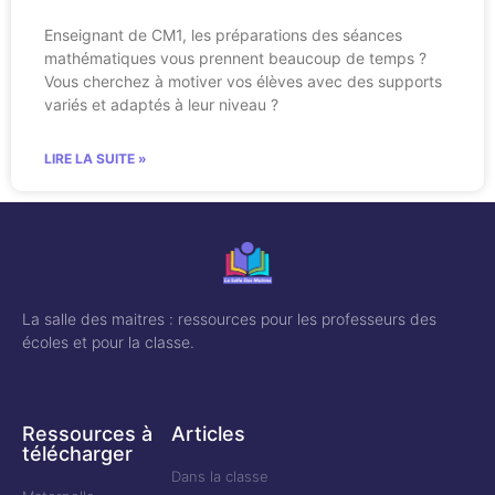
Enseignant de CM1, les préparations des séances
mathématiques vous prennent beaucoup de temps ?
Vous cherchez à motiver vos élèves avec des supports
variés et adaptés à leur niveau ?
LIRE LA SUITE »
La salle des maitres : ressources pour les professeurs des
écoles et pour la classe.
Ressources à
Articles
télécharger
Dans la classe