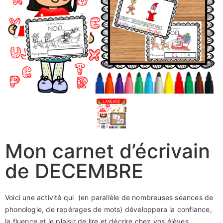
Mon carnet d’écrivain
de DECEMBRE
Voici une activité qui (en parallèle de nombreuses séances de
phonologie, de repérages de mots) développera la confiance,
la fluence et le plaisir de lire et décrire chez vos élèves.