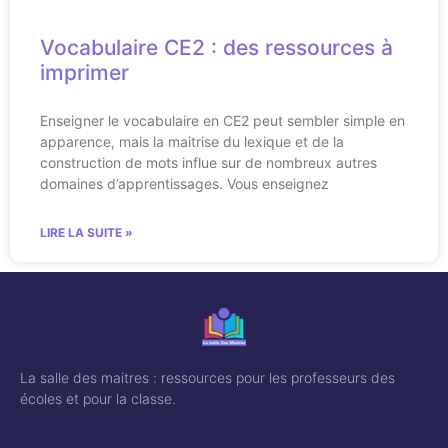
Vocabulaire CE2 : des ressources à
imprimer
Enseigner le vocabulaire en CE2 peut sembler simple en
apparence, mais la maitrise du lexique et de la
construction de mots influe sur de nombreux autres
domaines d’apprentissages. Vous enseignez
LIRE LA SUITE »
La salle des maitres : ressources pour les professeurs des
écoles et pour la classe.