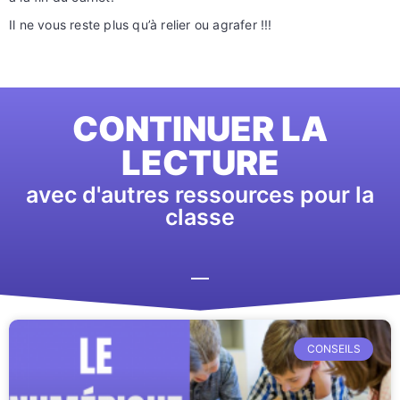
Il ne vous reste plus qu’à relier ou agrafer !!!
CONTINUER LA
LECTURE
avec d'autres ressources pour la
classe
CONSEILS