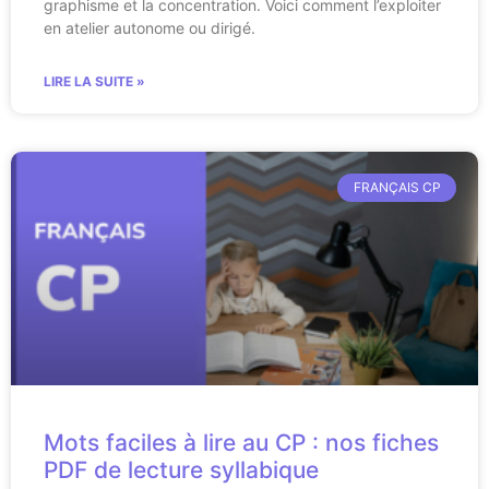
graphisme et la concentration. Voici comment l’exploiter
en atelier autonome ou dirigé.
LIRE LA SUITE »
FRANÇAIS CP
Mots faciles à lire au CP : nos fiches
PDF de lecture syllabique