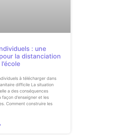
individuels : une
pour la distanciation
 l’école
individuels à télécharger dans
nitaire difficile La situation
uelle a des conséquences
a façon d’enseigner et les
es. Comment construire les
»