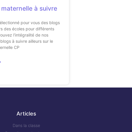
 maternelle à suivre
électionné pour vous des blogs
s des écoles pour différents
ouvez l’intégralité de nos
blogs à suivre ailleurs sur le
ernelle CP
»
Articles
Dans la classe