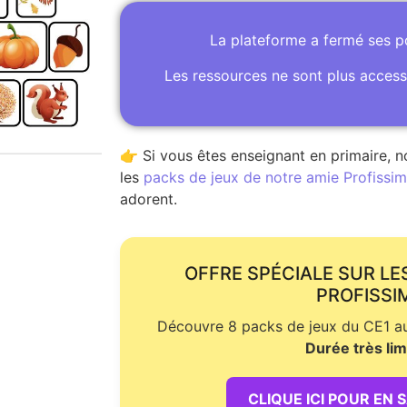
La plateforme a fermé ses 
Les ressources ne sont plus access
👉 Si vous êtes enseignant en primaire, n
les
packs de jeux de notre amie Profissime
adorent.
OFFRE SPÉCIALE SUR LE
PROFISSI
Découvre 8 packs de jeux du CE1 au 
Durée très lim
CLIQUE ICI POUR EN 