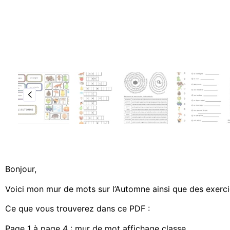
Bonjour,
Voici mon mur de mots sur l’Automne ainsi que des exerci
Ce que vous trouverez dans ce PDF :
Page 1 à page 4 : mur de mot affichage classe