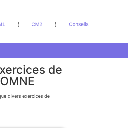
M1
CM2
Conseils
xercices de
UTOMNE
que divers exercices de