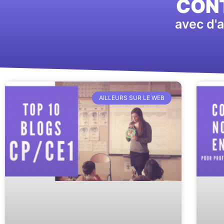
CONT
avec d'a
AILLEURS SUR LE WEB