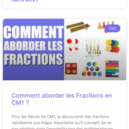
LIRE LA SUITE »
CM1
Comment aborder les Fractions en
CM1 ?
Pour les élèves de CM1, la découverte des fractions
représente une étape importante qu’il convient de ne
pas négliger dans l’apprentissage des mathématiques.