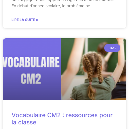
En début d’année scolaire, le problème ne
LIRE LA SUITE »
CM2
Vocabulaire CM2 : ressources pour
la classe