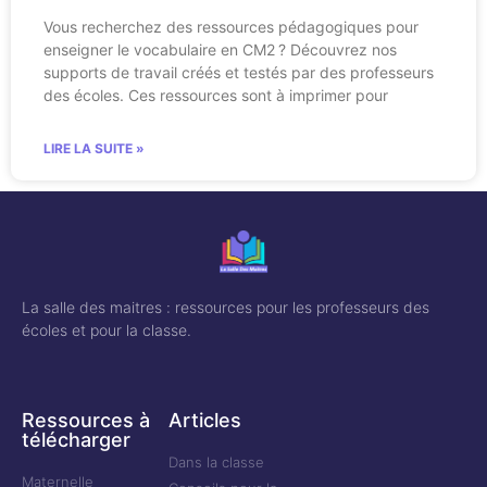
Vous recherchez des ressources pédagogiques pour
enseigner le vocabulaire en CM2 ? Découvrez nos
supports de travail créés et testés par des professeurs
des écoles. Ces ressources sont à imprimer pour
LIRE LA SUITE »
La salle des maitres : ressources pour les professeurs des
écoles et pour la classe.
Ressources à
Articles
télécharger
Dans la classe
Maternelle