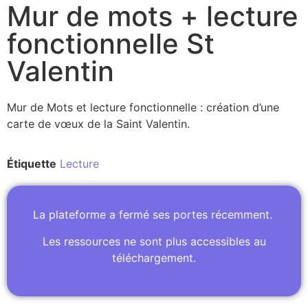
Mur de mots + lecture
fonctionnelle St
Valentin
Mur de Mots et lecture fonctionnelle : création d’une
carte de vœux de la Saint Valentin.
Étiquette
Lecture
La plateforme a fermé ses portes récemment.
Les ressources ne sont plus accessibles au
téléchargement.