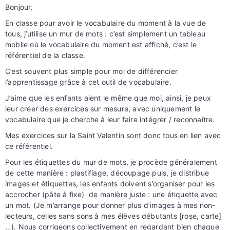
Bonjour,
En classe pour avoir le vocabulaire du moment à la vue de
tous, j’utilise un mur de mots : c’est simplement un tableau
mobile où le vocabulaire du moment est affiché, c’est le
référentiel de la classe.
C’est souvent plus simple pour moi de différencier
l’apprentissage grâce à cet outil de vocabulaire.
J’aime que les enfants aient le même que moi, ainsi, je peux
leur créer des exercices sur mesure, avec uniquement le
vocabulaire que je cherche à leur faire intégrer / reconnaître.
Mes exercices sur la Saint Valentin sont donc tous en lien avec
ce référentiel.
Pour les étiquettes du mur de mots, je procède généralement
de cette manière : plastifiage, découpage puis, je distribue
images et étiquettes, les enfants doivent s’organiser pour les
accrocher (pâte à fixe) de manière juste : une étiquette avec
un mot. (Je m’arrange pour donner plus d’images à mes non-
lecteurs, celles sans sons à mes élèves débutants [rose, carte]
…). Nous corrigeons collectivement en regardant bien chaque