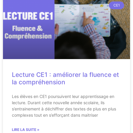
CE1
Lecture CE1 : améliorer la fluence et
la compréhension
Les élèves en CE1 poursuivent leur apprentissage en
lecture. Durant cette nouvelle année scolaire, ils
s’entrainement à déchiffrer des textes de plus en plus
complexes tout en s’efforçant dans maitriser
LIRE LA SUITE »