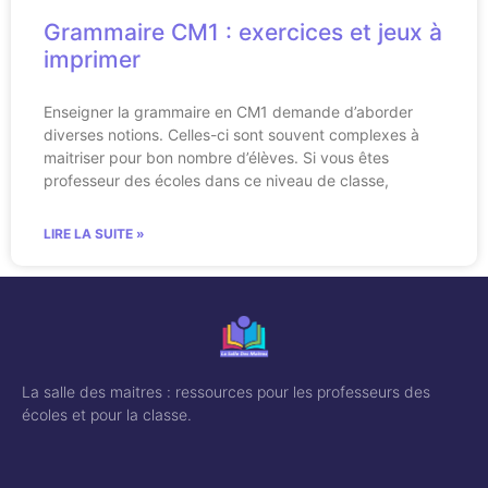
Grammaire CM1 : exercices et jeux à
imprimer
Enseigner la grammaire en CM1 demande d’aborder
diverses notions. Celles-ci sont souvent complexes à
maitriser pour bon nombre d’élèves. Si vous êtes
professeur des écoles dans ce niveau de classe,
LIRE LA SUITE »
La salle des maitres : ressources pour les professeurs des
écoles et pour la classe.