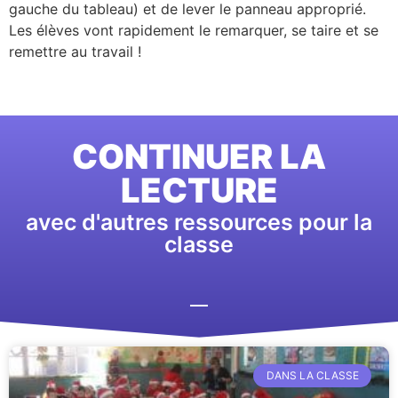
gauche du tableau) et de lever le panneau approprié.
Les élèves vont rapidement le remarquer, se taire et se
remettre au travail !
CONTINUER LA
LECTURE
avec d'autres ressources pour la
classe
DANS LA CLASSE