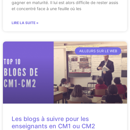
gagner en maturité. Il lui est alors difficile de rester assis
et concentré face à une feuille où les
LIRE LA SUITE »
AILLEURS SUR LE WEB
Les blogs à suivre pour les
enseignants en CM1 ou CM2