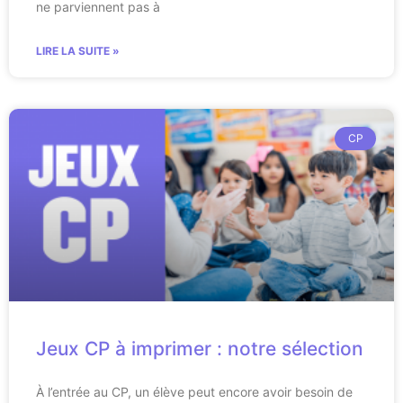
ne parviennent pas à
LIRE LA SUITE »
CP
Jeux CP à imprimer : notre sélection
À l’entrée au CP, un élève peut encore avoir besoin de