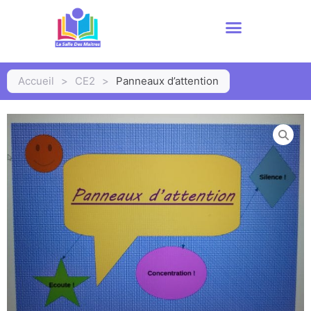
Accueil
>
CE2
>
Panneaux d’attention