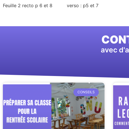
Feuille 2 recto p 6 et 8 verso : p5 et 7
CONT
avec d'a
CONSEILS