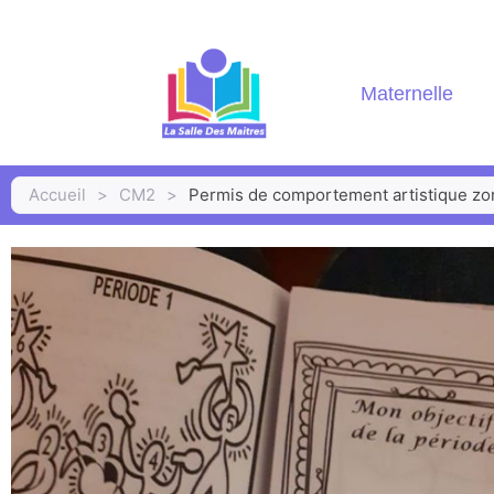
Maternelle
Accueil
>
CM2
>
Permis de comportement artistique zo