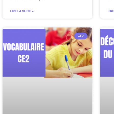
LIRE LA SUITE »
LIR
CE2