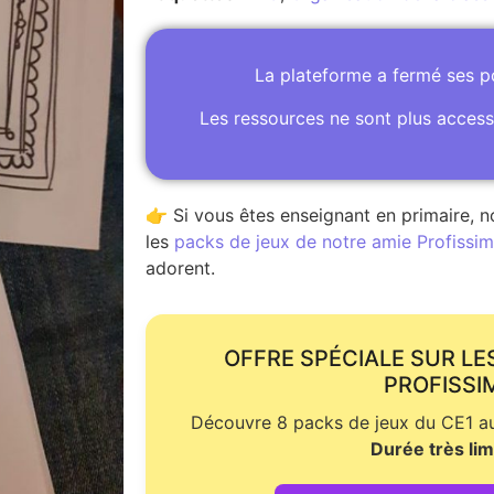
La plateforme a fermé ses 
Les ressources ne sont plus access
👉 Si vous êtes enseignant en primaire, n
les
packs de jeux de notre amie Profissime
adorent.
OFFRE SPÉCIALE SUR LE
PROFISSI
Découvre 8 packs de jeux du CE1 au 
Durée très lim