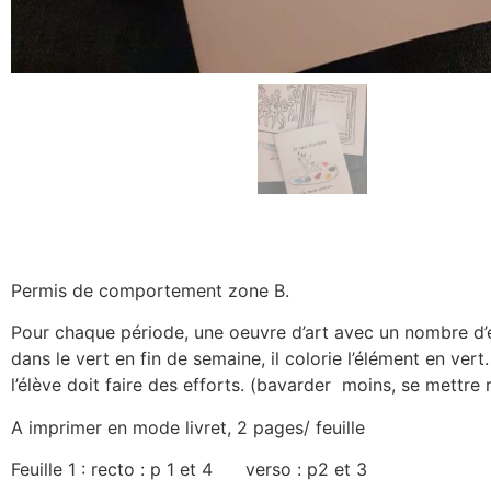
Permis de comportement zone B.
Pour chaque période, une oeuvre d’art avec un nombre d’é
dans le vert en fin de semaine, il colorie l’élément en ver
l’élève doit faire des efforts. (bavarder moins, se mettre
A imprimer en mode livret, 2 pages/ feuille
Feuille 1 : recto : p 1 et 4 verso : p2 et 3