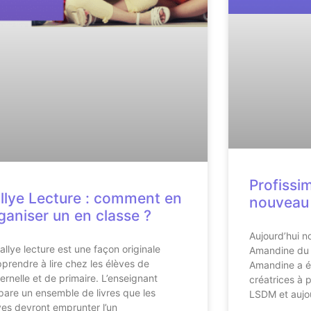
Profissi
llye Lecture : comment en
nouveau 
ganiser un en classe ?
Aujourd’hui no
rallye lecture est une façon originale
Amandine du 
pprendre à lire chez les élèves de
Amandine a é
ernelle et de primaire. L’enseignant
créatrices à 
pare un ensemble de livres que les
LSDM et aujou
ves devront emprunter l’un