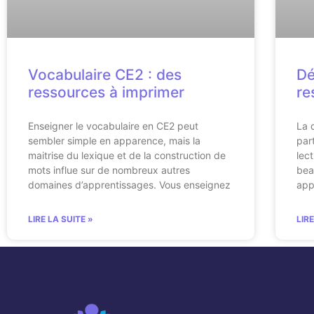
Vocabulaire CE2 : des
Dé
ressources à imprimer
re
Enseigner le vocabulaire en CE2 peut
La 
sembler simple en apparence, mais la
par
maitrise du lexique et de la construction de
lec
mots influe sur de nombreux autres
bea
domaines d’apprentissages. Vous enseignez
app
LIRE LA SUITE »
LIR