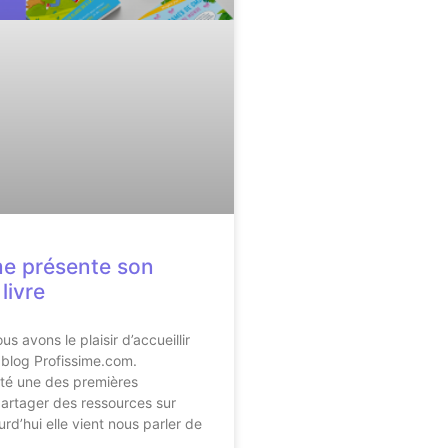
me présente son
livre
us avons le plaisir d’accueillir
blog Profissime.com.
té une des premières
partager des ressources sur
rd’hui elle vient nous parler de