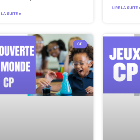
LIRE LA SUITE 
E LA SUITE »
CP