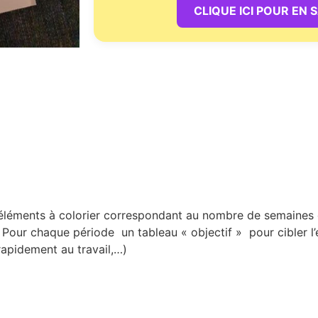
CLIQUE ICI POUR EN 
léments à colorier correspondant au nombre de semaines de 
t. Pour chaque période un tableau « objectif » pour cibler l’
 rapidement au travail,…)