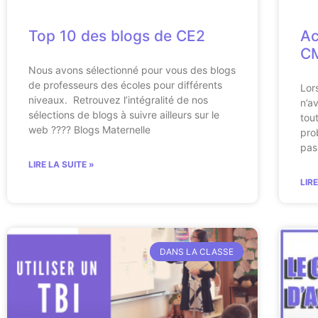
Top 10 des blogs de CE2
Ac
CM
Nous avons sélectionné pour vous des blogs
de professeurs des écoles pour différents
Lor
niveaux. Retrouvez l’intégralité de nos
n’a
sélections de blogs à suivre ailleurs sur le
tou
web ???? Blogs Maternelle
pro
pas
LIRE LA SUITE »
LIR
DANS LA CLASSE