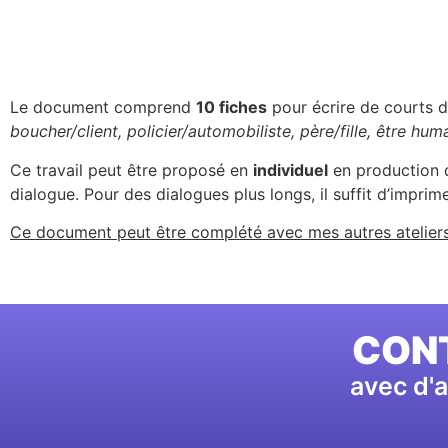
Le document comprend
10 fiches
pour écrire de courts 
boucher/client, policier/automobiliste, père/fille, être hum
Ce travail peut être proposé en
individuel
en production d
dialogue. Pour des dialogues plus longs, il suffit d’imprim
Ce document peut être complété avec mes autres ateliers 
CONT
avec d'a