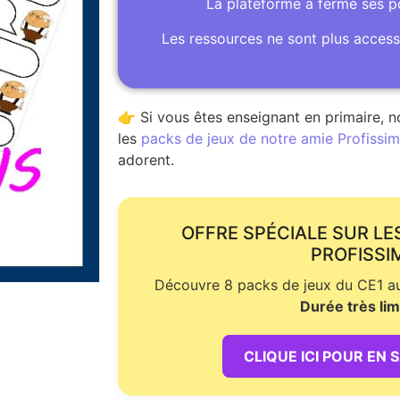
La plateforme a fermé ses 
Les ressources ne sont plus access
👉 Si vous êtes enseignant en primaire, n
les
packs de jeux de notre amie Profissime
adorent.
OFFRE SPÉCIALE SUR LE
PROFISSI
Découvre 8 packs de jeux du CE1 au 
Durée très lim
CLIQUE ICI POUR EN 