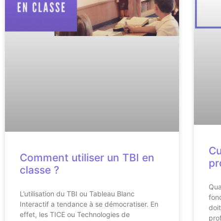
Cu
Comment utiliser un TBI en
pr
classe ?
Qua
L’utilisation du TBI ou Tableau Blanc
fon
Interactif a tendance à se démocratiser. En
doi
effet, les TICE ou Technologies de
pro