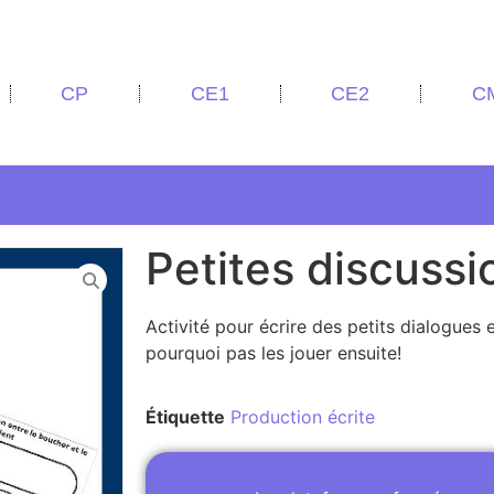
CP
CE1
CE2
C
Petites discussi
Activité pour écrire des petits dialogues 
pourquoi pas les jouer ensuite!
Étiquette
Production écrite