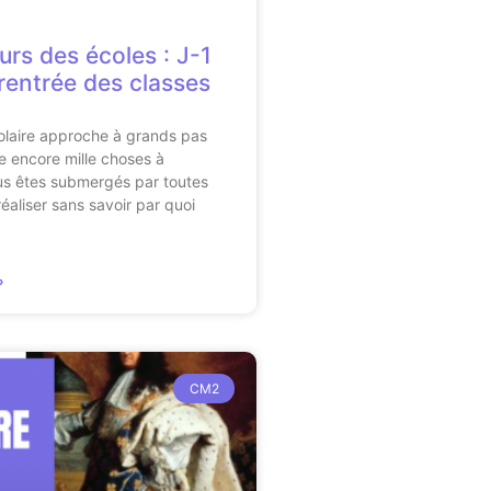
urs des écoles : J-1
 rentrée des classes
olaire approche à grands pas
te encore mille choses à
us êtes submergés par toutes
réaliser sans savoir par quoi
»
CM2