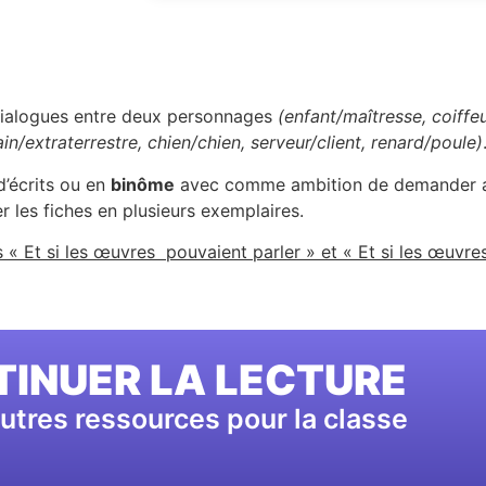
dialogues entre deux personnages
(enfant/maîtresse, coiffeu
ain/extraterrestre, chien/chien, serveur/client, renard/poule)
’écrits ou en
binôme
avec comme ambition de demander aux
er les fiches en plusieurs exemplaires.
« Et si les œuvres pouvaient parler » et « Et si les œuvre
INUER LA LECTURE
utres ressources pour la classe