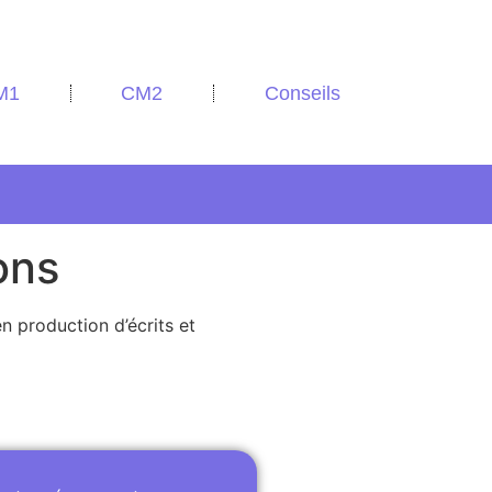
M1
CM2
Conseils
ons
en production d’écrits et