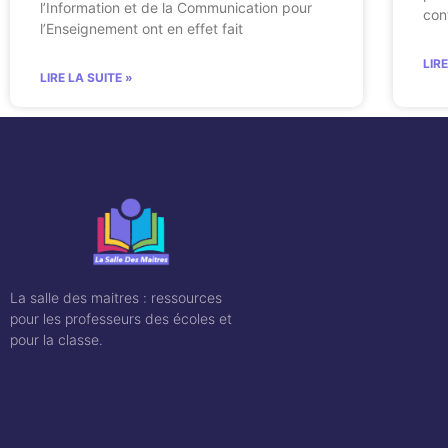
l’Information et de la Communication pour
con
l’Enseignement ont en effet fait
LIR
LIRE LA SUITE »
La salle des maitres : ressources
pour les professeurs des écoles et
pour la classe.