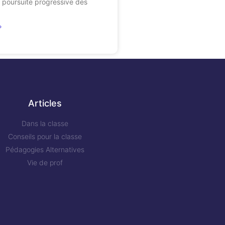
 poursuite progressive des
»
Articles
Dans la classe
Conseils pour la classe
Pédagogies Alternatives
Vie de prof