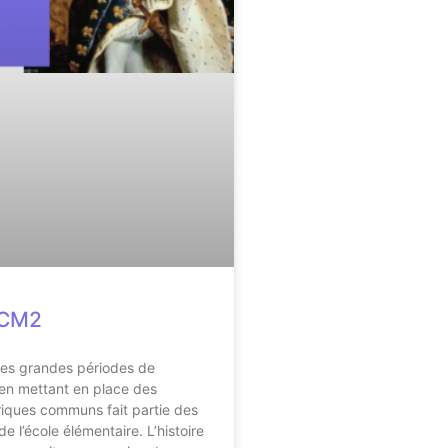
 CM2
es grandes périodes de
t en mettant en place des
riques communs fait partie des
 l’école élémentaire. L’histoire