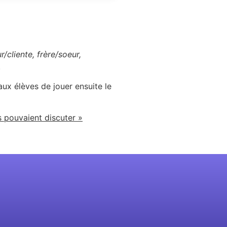
r/cliente, frère/soeur,
.
 élèves de jouer ensuite le
s pouvaient discuter »