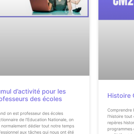
mul d’activité pour les
Histoire
ofesseurs des écoles
Comprendre l
nd on est professeur des écoles
l’histoire tou
ctionnaire de l’Education Nationale, on
repères histo
t normalement dédier tout notre temps
programmes de
fessionnel aux tâches qui nous ont été