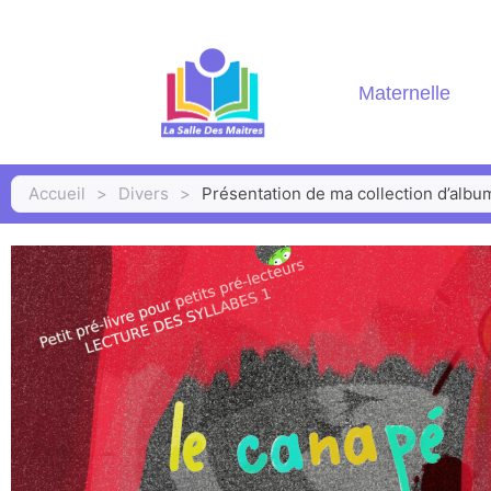
Maternelle
Accueil
>
Divers
>
Présentation de ma collection d’albu