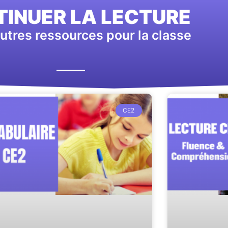
INUER LA LECTURE
utres ressources pour la classe
CE2