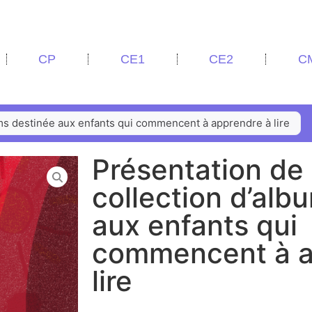
CP
CE1
CE2
C
ms destinée aux enfants qui commencent à apprendre à lire
Présentation de
collection d’alb
aux enfants qui
commencent à a
lire