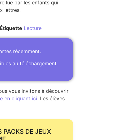
re lue par les enfants qui
 lettres.
Étiquette
Lecture
portes récemment.
ibles au téléchargement.
ous vous invitons à découvrir
 en cliquant ici
. Les élèves
S PACKS DE JEUX
ME