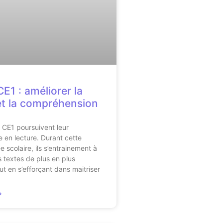
E1 : améliorer la
et la compréhension
 CE1 poursuivent leur
 en lecture. Durant cette
 scolaire, ils s’entrainement à
s textes de plus en plus
t en s’efforçant dans maitriser
»