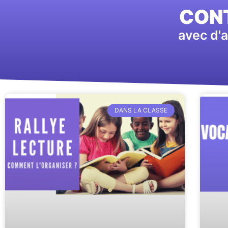
CONT
avec d'a
DANS LA CLASSE