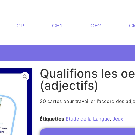
CP
CE1
CE2
C
Qualifions les o
(adjectifs)
20 cartes pour travailler l’accord des adje
Étiquettes
Etude de la Langue
,
Jeux