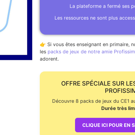
La plateforme a fermé ses 
Les ressources ne sont plus access
👉 Si vous êtes enseignant en primaire, n
les
packs de jeux de notre amie Profissime
adorent.
OFFRE SPÉCIALE SUR LE
PROFISSI
Découvre 8 packs de jeux du CE1 au 
Durée très lim
CLIQUE ICI POUR EN 