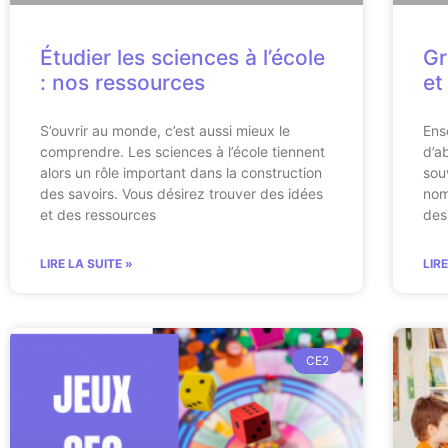
Étudier les sciences à l’école
Gr
: nos ressources
et
S’ouvrir au monde, c’est aussi mieux le
Ens
comprendre. Les sciences à l’école tiennent
d’a
alors un rôle important dans la construction
sou
des savoirs. Vous désirez trouver des idées
nom
et des ressources
des
LIRE LA SUITE »
LIR
CE2