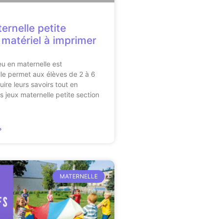
ernelle petite
 matériel à imprimer
eu en maternelle est
lle permet aux élèves de 2 à 6
ire leurs savoirs tout en
s jeux maternelle petite section
»
MATERNELLE