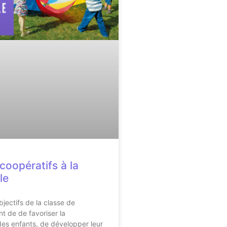
coopératifs à la
le
bjectifs de la classe de
nt de de favoriser la
 des enfants, de développer leur