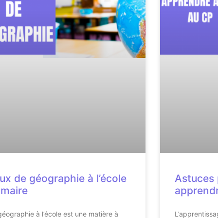
ux de géographie à l’école
Astuces 
imaire
apprendre
géographie à l’école est une matière à
L’apprentiss