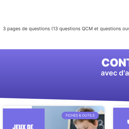
3 pages de questions (13 questions QCM et questions ouv
CONT
avec d'a
FICHES & OUTILS