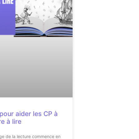
pour aider les CP à
 à lire
age de la lecture commence en