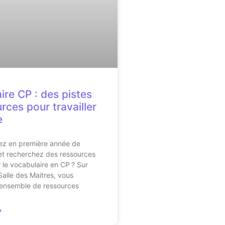
ire CP : des pistes
rces pour travailler
e
ez en première année de
 et recherchez des ressources
r le vocabulaire en CP ? Sur
Salle des Maitres, vous
 ensemble de ressources
»