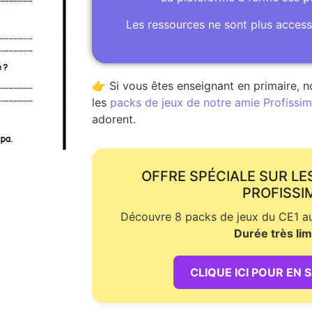
Les ressources ne sont plus access
👉 Si vous êtes enseignant en primaire, n
les
packs de jeux de notre amie Profissime
adorent.
OFFRE SPÉCIALE SUR LE
PROFISSI
Découvre 8 packs de jeux du CE1 au 
Durée très lim
CLIQUE ICI POUR EN 