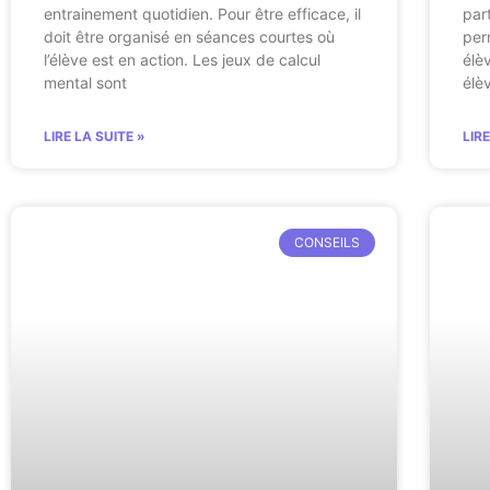
entrainement quotidien. Pour être efficace, il
par
doit être organisé en séances courtes où
per
l’élève est en action. Les jeux de calcul
élè
mental sont
élè
LIRE LA SUITE »
LIR
CONSEILS