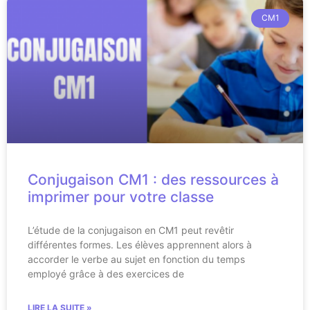
CM1
Conjugaison CM1 : des ressources à
imprimer pour votre classe
L’étude de la conjugaison en CM1 peut revêtir
différentes formes. Les élèves apprennent alors à
accorder le verbe au sujet en fonction du temps
employé grâce à des exercices de
LIRE LA SUITE »