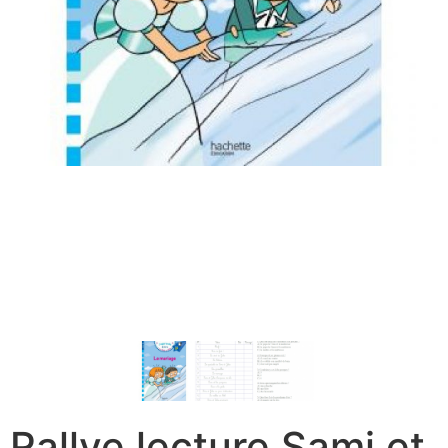
Rallye lecture Sami et