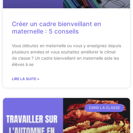
Créer un cadre bienveillant en
maternelle : 5 conseils
Vous débutez en maternelle ou vous y enseignez depuis
plusieurs années et vous souhaitez améliorer le climat
de classe ? Un cadre bienveillant en maternelle aide les
élèves à se
LIRE LA SUITE »
DANS LA CLASSE