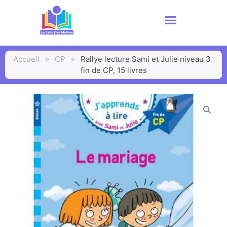
Accueil
>
CP
>
Rallye lecture Sami et Julie niveau 3
fin de CP, 15 livres