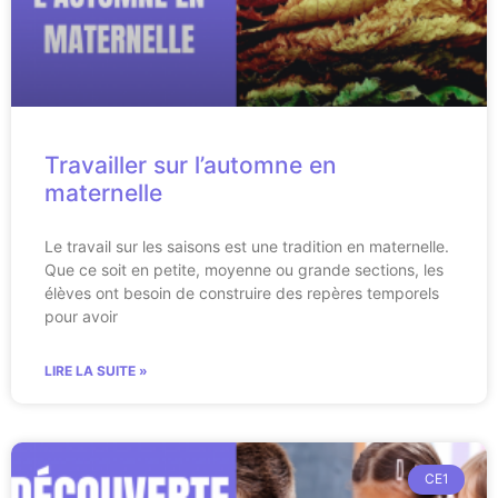
Travailler sur l’automne en
maternelle
Le travail sur les saisons est une tradition en maternelle.
Que ce soit en petite, moyenne ou grande sections, les
élèves ont besoin de construire des repères temporels
pour avoir
LIRE LA SUITE »
CE1