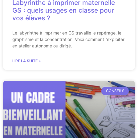
Labyrinthe à imprimer maternelle
GS : quels usages en classe pour
vos élèves ?
Le labyrinthe à imprimer en GS travaille le repérage, le
graphisme et la concentration. Voici comment l’exploiter
en atelier autonome ou dirigé.
LIRE LA SUITE »
CONSEILS