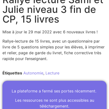
Julie niveau 3 fin de
CP, 15 livres
Mise à jour le 29 mai 2022 avec 6 nouveaux livres !
Rallye-lecture de 15 livres, avec un questionnaire par
livre de 5 questions simples pour les élèves, à imprimer
et relier, page de garde du livret, fiche corrective très
rapide pour l’enseignant.
Étiquettes
Autonomie
,
Lecture
La plateforme a fermé ses portes récemment.
Les ressources ne sont plus accessibles au
téléchargement.