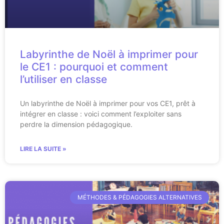
Labyrinthe de Noël à imprimer pour
le CE1 : pourquoi et comment
l’utiliser en classe
Un labyrinthe de Noël à imprimer pour vos CE1, prêt à
intégrer en classe : voici comment l’exploiter sans
perdre la dimension pédagogique.
LIRE LA SUITE »
MÉTHODES & PÉDAGOGIES ALTERNATIVES