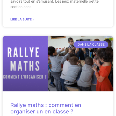
savoirs tout en s’amusant. Les jeux maternelle petite
section sont
LIRE LA SUITE »
DANS LA CLASSE
Rallye maths : comment en
organiser un en classe ?