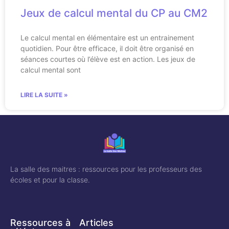
Jeux de calcul mental du CP au CM2
Le calcul mental en élémentaire est un entrainement
quotidien. Pour être efficace, il doit être organisé en
séances courtes où l’élève est en action. Les jeux de
calcul mental sont
LIRE LA SUITE »
La salle des maitres : ressources pour les professeurs des
écoles et pour la classe.
Ressources à
Articles