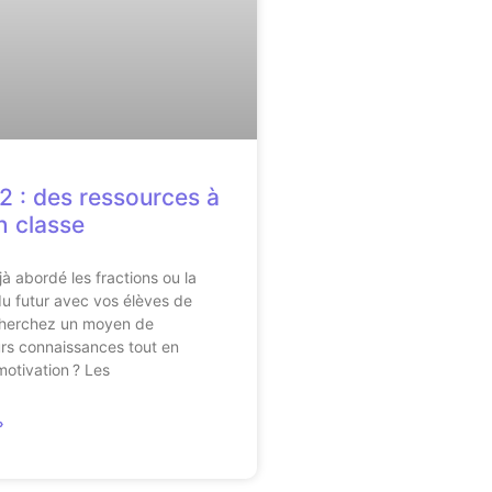
 : des ressources à
en classe
à abordé les fractions ou la
u futur avec vos élèves de
herchez un moyen de
urs connaissances tout en
motivation ? Les
»