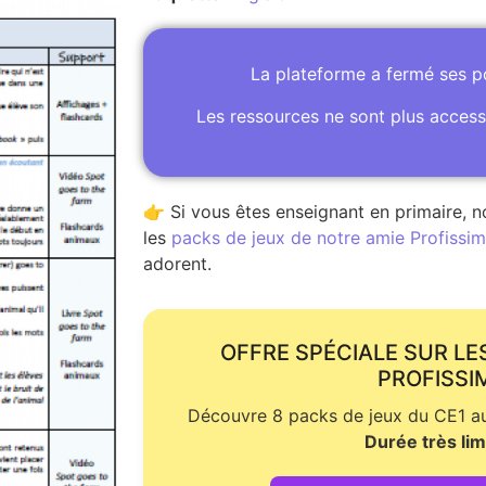
La plateforme a fermé ses 
Les ressources ne sont plus access
👉 Si vous êtes enseignant en primaire, n
les
packs de jeux de notre amie Profissime
adorent.
OFFRE SPÉCIALE SUR LE
PROFISSI
Découvre 8 packs de jeux du CE1 au 
Durée très lim