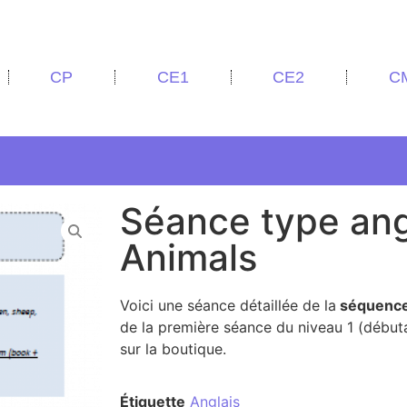
CP
CE1
CE2
C
Séance type angl
Animals
Voici une séance détaillée de la
séquence 
de la première séance du niveau 1 (débu
sur la boutique.
Étiquette
Anglais