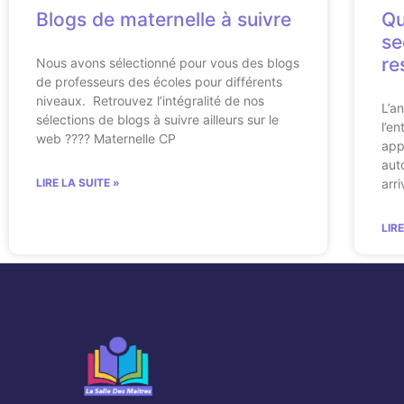
Blogs de maternelle à suivre
Qu
se
re
Nous avons sélectionné pour vous des blogs
de professeurs des écoles pour différents
niveaux. Retrouvez l’intégralité de nos
L’a
sélections de blogs à suivre ailleurs sur le
l’e
web ???? Maternelle CP
app
aut
LIRE LA SUITE »
arr
LIR