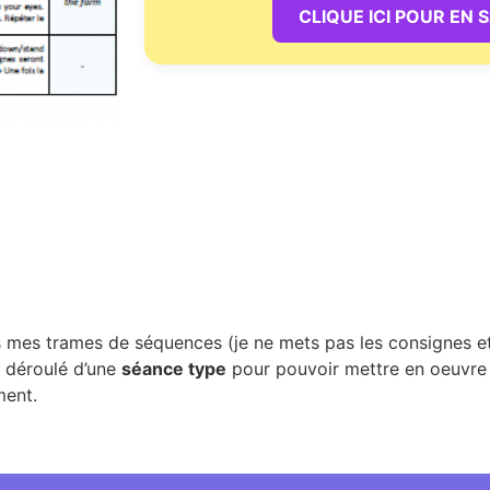
CLIQUE ICI POUR EN 
mes trames de séquences (je ne mets pas les consignes et
e déroulé d’une
séance type
pour pouvoir mettre en oeuvre
ment.