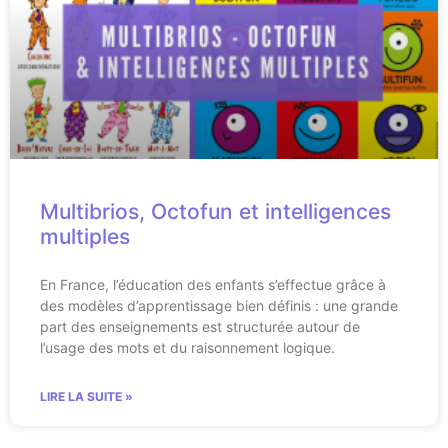
Multibrios, Octofun et intelligences
multiples
En France, l’éducation des enfants s’effectue grâce à
des modèles d’apprentissage bien définis : une grande
part des enseignements est structurée autour de
l’usage des mots et du raisonnement logique.
LIRE LA SUITE »