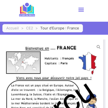
Accueil
>
CE2
>
Tour d’Europe : France