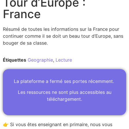
Tour d’Europe :
France
Résumé de toutes les informations sur la France pour
continuer comme il se doit un beau tour d’Europe, sans
bouger de sa classe.
Étiquettes
Geographie
,
Lecture
La plateforme a fermé ses portes récemment.
Les ressources ne sont plus accessibles au
téléchargement.
👉 Si vous êtes enseignant en primaire, nous vous