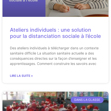
Ateliers individuels : une solution
pour la distanciation sociale à l’école
Des ateliers individuels à télécharger dans un contexte
sanitaire difficile La situation sanitaire actuelle a des
conséquences directes sur la façon d’enseigner et les
apprentissages. Comment construire les savoirs avec
LIRE LA SUITE »
DANS LA CLASSE