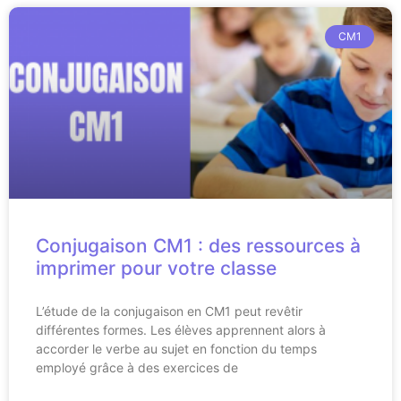
CM1
Conjugaison CM1 : des ressources à
imprimer pour votre classe
L’étude de la conjugaison en CM1 peut revêtir
différentes formes. Les élèves apprennent alors à
accorder le verbe au sujet en fonction du temps
employé grâce à des exercices de