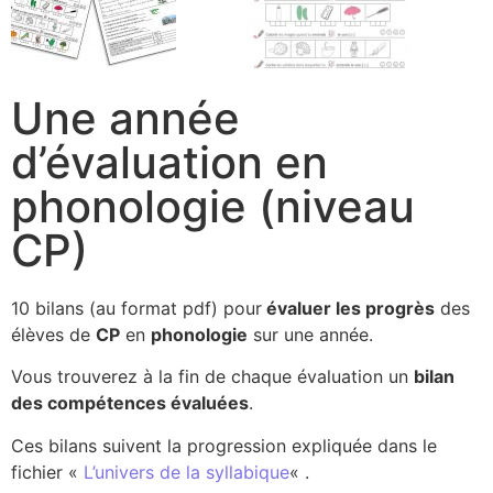
Une année
d’évaluation en
phonologie (niveau
CP)
10 bilans (
au format pdf)
pour
évaluer les progrès
des
élèves de
CP
en
phonologie
sur une année.
Vous trouverez à la fin de chaque évaluation un
bilan
des compétences évaluées
.
Ces bilans suivent la progression expliquée dans le
fichier «
L’univers de la syllabique
« .