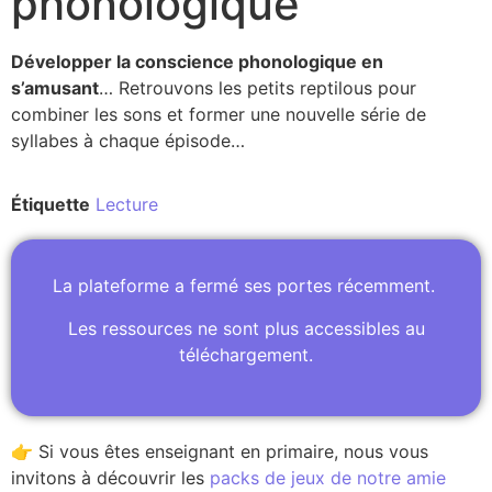
phonologique
Développer la conscience phonologique en
s’amusant
… Retrouvons les petits reptilous pour
combiner les sons et former une nouvelle série de
syllabes à chaque épisode…
Étiquette
Lecture
La plateforme a fermé ses portes récemment.
Les ressources ne sont plus accessibles au
téléchargement.
👉 Si vous êtes enseignant en primaire, nous vous
invitons à découvrir les
packs de jeux de notre amie