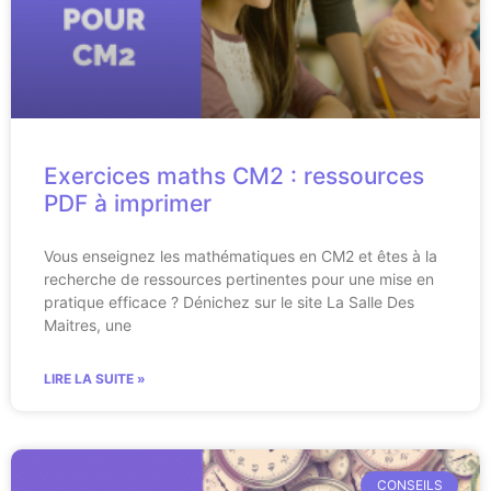
Exercices maths CM2 : ressources
PDF à imprimer
Vous enseignez les mathématiques en CM2 et êtes à la
recherche de ressources pertinentes pour une mise en
pratique efficace ? Dénichez sur le site La Salle Des
Maitres, une
LIRE LA SUITE »
CONSEILS