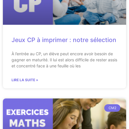
Jeux CP à imprimer : notre sélection
À l’entrée au CP, un élève peut encore avoir besoin de
gagner en maturité. Il lui est alors difficile de rester assis
et concentré face à une feuille où les
LIRE LA SUITE »
CM2