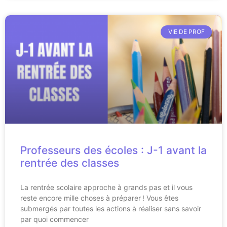
VIE DE PROF
Professeurs des écoles : J-1 avant la
rentrée des classes
La rentrée scolaire approche à grands pas et il vous
reste encore mille choses à préparer ! Vous êtes
submergés par toutes les actions à réaliser sans savoir
par quoi commencer