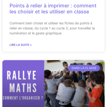
Points à relier à imprimer : comment
les choisir et les utiliser en classe
Comment bien choisir et utiliser les fiches de points à
relier en classe, du cycle 1 au cycle 3, pour travailler la
numération et le geste graphique.
LIRE LA SUITE »
DANS LA CLASSE