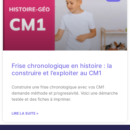
Frise chronologique en histoire : la
construire et l’exploiter au CM1
Construire une frise chronologique avec vos CM1
demande méthode et progressivité. Voici une démarche
testée et des fiches à imprimer.
LIRE LA SUITE »