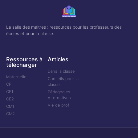
La salle des maitres : ressources pour les professeurs des
écoles et pour la classe.
Ressources à
Articles
télécharger
Dans la classe
Maternelle
Conseils pour la
CP
classe
CE1
Pédagogies
Alternatives
CE2
Vie de prof
CM1
CM2