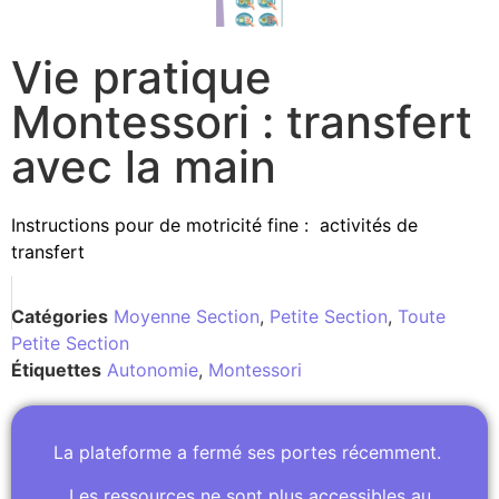
Vie pratique
Montessori : transfert
avec la main
Instructions pour de motricité fine : activités de
transfert
Catégories
Moyenne Section
,
Petite Section
,
Toute
Petite Section
Étiquettes
Autonomie
,
Montessori
La plateforme a fermé ses portes récemment.
Les ressources ne sont plus accessibles au