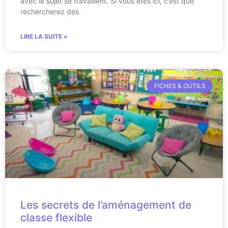
avec le sujet se travaillent. Si vous êtes ici, c’est que
rechercherez des
LIRE LA SUITE »
FICHES & OUTILS
Les secrets de l’aménagement de
classe flexible