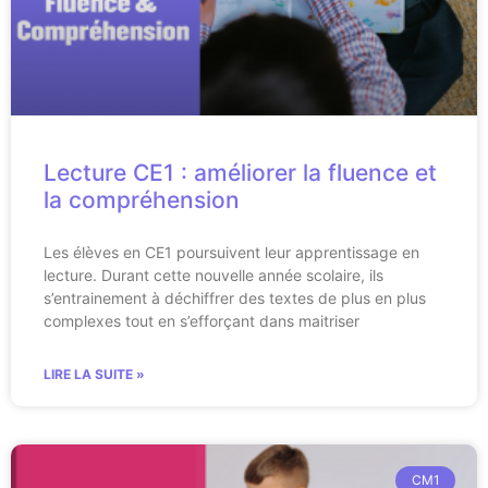
Lecture CE1 : améliorer la fluence et
la compréhension
Les élèves en CE1 poursuivent leur apprentissage en
lecture. Durant cette nouvelle année scolaire, ils
s’entrainement à déchiffrer des textes de plus en plus
complexes tout en s’efforçant dans maitriser
LIRE LA SUITE »
CM1