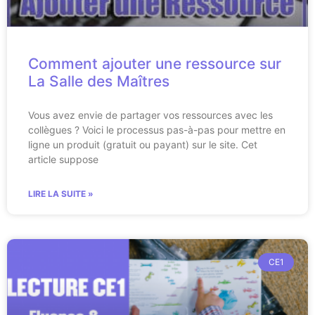
Comment ajouter une ressource sur
La Salle des Maîtres
Vous avez envie de partager vos ressources avec les
collègues ? Voici le processus pas-à-pas pour mettre en
ligne un produit (gratuit ou payant) sur le site. Cet
article suppose
LIRE LA SUITE »
CE1