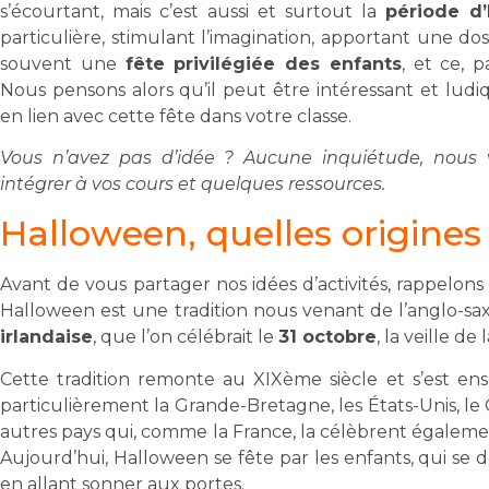
s’écourtant, mais c’est aussi et surtout la
période d
particulière, stimulant l’imagination, apportant une do
souvent une
fête privilégiée des enfants
, et ce, 
Nous pensons alors qu’il peut être intéressant et ludi
en lien avec cette fête dans votre classe.
Vous n’avez pas d’idée ? Aucune inquiétude, nous 
intégrer à vos cours et quelques ressources.
Halloween, quelles origines
Avant de vous partager nos idées d’activités, rappelons 
Halloween est une tradition nous venant de l’anglo-sax
irlandaise
, que l’on célébrait le
31 octobre
, la veille de
Cette tradition remonte au XIXème siècle et s’est en
particulièrement la Grande-Bretagne, les États-Unis, le 
autres pays qui, comme la France, la célèbrent égaleme
Aujourd’hui, Halloween se fête par les enfants, qui se
en allant sonner aux portes.