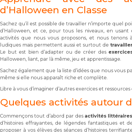
d’Halloween en Classe
Sachez qu’il est possible de travailler n’importe quel p
d’Halloween, et ce, pour tous les niveaux, en usant d
activités que nous vous proposons, et nous tenons à 
ludiques mais permettent aussi et surtout de
travaill
Le but est bien d’adapter ou de créer des
exercice
Halloween, liant, par là même, jeu et apprentissage.
Sachez également que la liste d’idées que nous vous par
même si elle nous apparaît riche et complète.
Libre à vous d’imaginer d’autres exercices et ressources 
Quelques activités autour 
Commençons tout d’abord par des
activités littéraire
d’histoires effrayantes, de légendes fantastiques et d
proposer à vos élèves des séances d’histoires terrifian