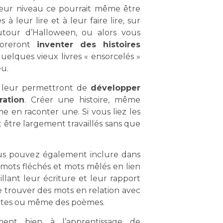
leur niveau ce pourrait même être
à leur lire et à leur faire lire, sur
utour d’Halloween, ou alors vous
doreront
inventer des histoires
uelques vieux livres « ensorcelés »
eu.
és leur permettront de
développer
ration
. Créer une histoire, même
en raconter une. Si vous liez les
t être largement travaillés sans que
ous pouvez également inclure dans
, mots fléchés et mots mêlés en lien
llant leur écriture et leur rapport
 trouver des mots en relation avec
vantes ou même des poèmes.
ement bien à l’apprentissage de