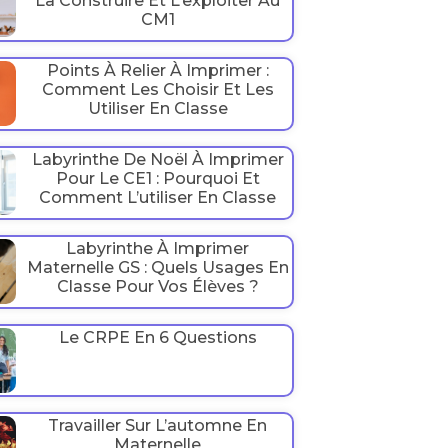
La Construire Et L’exploiter Au
CM1
Points À Relier À Imprimer :
Comment Les Choisir Et Les
Utiliser En Classe
Labyrinthe De Noël À Imprimer
Pour Le CE1 : Pourquoi Et
Comment L’utiliser En Classe
Labyrinthe À Imprimer
Maternelle GS : Quels Usages En
Classe Pour Vos Élèves ?
Le CRPE En 6 Questions
Travailler Sur L’automne En
Maternelle