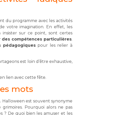
oint du programme avec les activités
e votre imagination. En effet, les
insister sur ce point, sont certes
er des compétences particulières
.
s pédagogiques
pour les relier à
tageons est loin d’être exhaustive,
en lien avec cette fête.
des mots
s
. Halloween est souvent synonyme
e grimoires. Pourquoi alors ne pas
tes ? De quoi bien les amuser et les