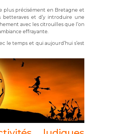
tuée plus précisément en Bretagne et
s betteraves et d’y introduire une
ochement avec les citrouilles que l’on
ambiance effrayante.
c le temps et qui aujourd’hui s’est
ivités ludiques