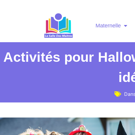
Maternelle
Activités pour Hall
id
Dans