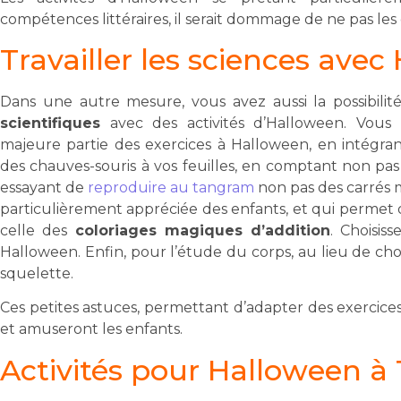
compétences littéraires, il serait dommage de ne pas les 
Travailler les sciences ave
Dans une autre mesure, vous avez aussi la possibili
scientifiques
avec des activités d’Halloween. Vous
majeure partie des exercices à Halloween, en intégrant
des chauves-souris à vos feuilles, en comptant non pas 
essayant de
reproduire au tangram
non pas des carrés m
particulièrement appréciée des enfants, et qui permet d
celle des
coloriages magiques d’addition
. Choisis
Halloween. Enfin, pour l’étude du corps, au lieu de ch
squelette.
Ces petites astuces, permettant d’adapter des exercices
et amuseront les enfants.
Activités pour Halloween à