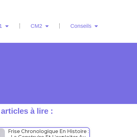
1
CM2
Conseils
articles à lire :
Frise Chronologique En Histoire :