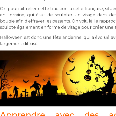
On pourrait relier cette tradition, à celle française, si
en Lorraine, qui était de sculpter un visage dans de
bougie afin d’effrayer les passants. On voit, là, le rappr
sculpte également en forme de visage pour créer une 
Halloween est donc une fête ancienne, qui a évolué ave
largement diffusé.
Apprendre avec des act