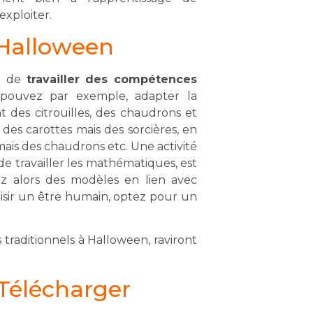
exploiter.
c Halloween
té de
travailler des compétences
 pouvez par exemple, adapter la
 des citrouilles, des chaudrons et
des carottes mais des sorcières, en
ais des chaudrons etc. Une activité
e travailler les mathématiques, est
sez alors des modèles en lien avec
oisir un être humain, optez pour un
 traditionnels à Halloween, raviront
 Télécharger