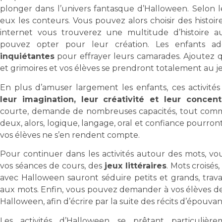
plonger dans l’univers fantasque d’Halloween. Selon 
eux les conteurs. Vous pouvez alors choisir des histoires 
internet vous trouverez une multitude d’histoire a
pouvez opter pour leur création. Les enfants a
inquiétantes
pour effrayer leurs camarades. Ajoutez q
et grimoires et vos élèves se prendront totalement au j
En plus d’amuser largement les enfants, ces activit
leur imagination, leur créativité et leur concent
courte, demande de nombreuses capacités, tout comme 
deux, alors, logique, langage, oral et confiance pourron
vos élèves ne s’en rendent compte.
Pour continuer dans les activités autour des mots, v
vos séances de cours, des
jeux littéraires
. Mots croisés
avec Halloween sauront séduire petits et grands, travai
aux mots. Enfin, vous pouvez demander à vos élèves de
Halloween, afin d’écrire par la suite des récits d’épou
Les activités d’Halloween se prêtant particulièr