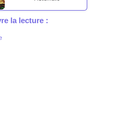
e la lecture :
e