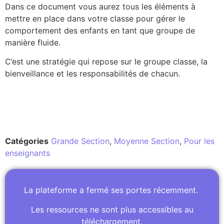
Dans ce document vous aurez tous les éléments à
mettre en place dans votre classe pour gérer le
comportement des enfants en tant que groupe de
manière fluide.
C’est une stratégie qui repose sur le groupe classe, la
bienveillance et les responsabilités de chacun.
Catégories
Grande Section
,
Moyenne Section
,
Pour les
enseignants
La plateforme a fermé ses portes récemment.
Les ressources ne sont plus accessibles au
téléchargement.