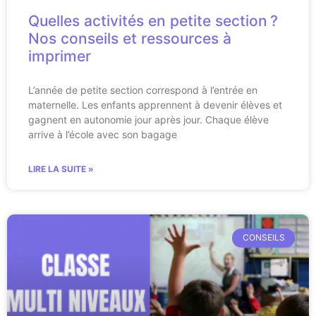
Quelles activités en petite section ?
Nos conseils et ressources à
imprimer
L’année de petite section correspond à l’entrée en
maternelle. Les enfants apprennent à devenir élèves et
gagnent en autonomie jour après jour. Chaque élève
arrive à l’école avec son bagage
LIRE LA SUITE »
CONSEILS