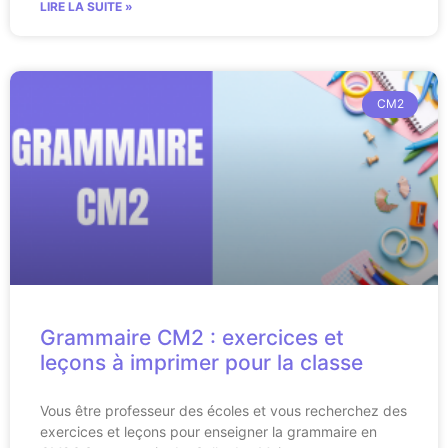
LIRE LA SUITE »
CM2
Grammaire CM2 : exercices et
leçons à imprimer pour la classe
Vous être professeur des écoles et vous recherchez des
exercices et leçons pour enseigner la grammaire en