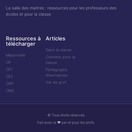
La salle des maitres : ressources pour les professeurs des
écoles et pour la classe.
Ressources à
Articles
télécharger
Dans la classe
Maternelle
Conseils pour la
CP
classe
CE1
Pédagogies
Alternatives
CE2
Vie de prof
CM1
CM2
© Tous droits réservés
Fait avec le ❤ par et pour les profs.