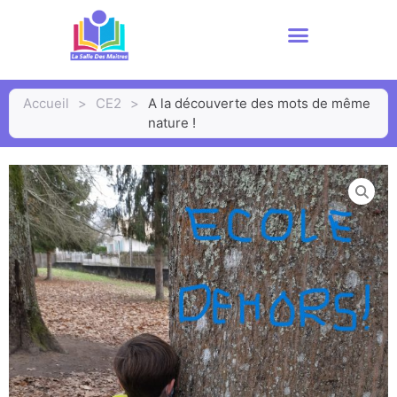
Accueil
>
CE2
>
A la découverte des mots de même
nature !