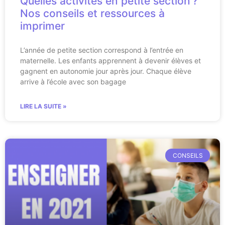
Quelles activités en petite section ?
Nos conseils et ressources à
imprimer
L’année de petite section correspond à l’entrée en
maternelle. Les enfants apprennent à devenir élèves et
gagnent en autonomie jour après jour. Chaque élève
arrive à l’école avec son bagage
LIRE LA SUITE »
CONSEILS