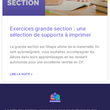
Exercices grande section : une
sélection de supports à imprimer
La grande section est l’étape ultime de la maternelle. En
tant qu’enseignant, vous souhaitez accompagner les
élèves dans leurs apprentissages en les rendant
autonomes pour une excellente rentrée en CP.
LIRE LA SUITE »
La salle des maitres : ressources pour les professeurs des