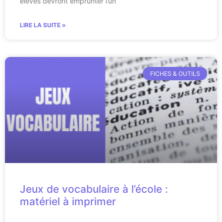
élèves devront emprunter l’un
LIRE LA SUITE »
FICHES & OUTILS
Jeux de vocabulaire à l’école :
matériel à imprimer