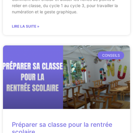
relier en classe, du cycle 1 au cycle 3, pour travailler la
numération et le geste graphique.
LIRE LA SUITE »
CONSEILS
Préparer sa classe pour la rentrée
scolaire