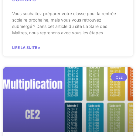
Vous souhaitez préparer votre classe pour la rentrée
scolaire prochaine, mais vous vous retrouvez
submergé ? Dans cet article du site La Salle des
Maitres, nous reprenons avec vous les étapes
LIRE LA SUITE »
CE2