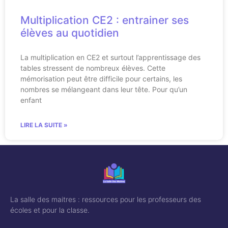
Multiplication CE2 : entrainer ses
élèves au quotidien
La multiplication en CE2 et surtout l’apprentissage des
tables stressent de nombreux élèves. Cette
mémorisation peut être difficile pour certains, les
nombres se mélangeant dans leur tête. Pour qu’un
enfant
LIRE LA SUITE »
La salle des maitres : ressources pour les professeurs des
écoles et pour la classe.