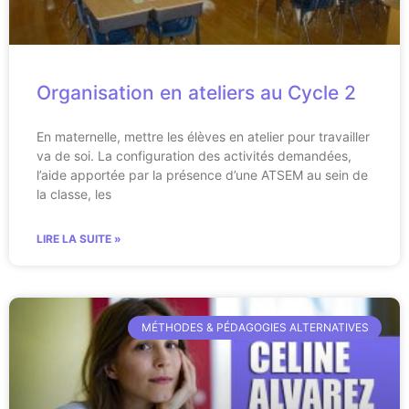
Organisation en ateliers au Cycle 2
En maternelle, mettre les élèves en atelier pour travailler
va de soi. La configuration des activités demandées,
l’aide apportée par la présence d’une ATSEM au sein de
la classe, les
LIRE LA SUITE »
MÉTHODES & PÉDAGOGIES ALTERNATIVES