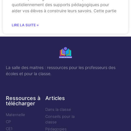
quotidiennement des supports pédagogiques pour
aider vos élèves à construire leurs savoirs. Cette partie
LIRE LA SUITE »
La salle des maitres : ressources pour les professeurs des
écoles et pour la classe.
Ressources à
Articles
télécharger
Dans la classe
Maternelle
Conseils pour la
CP
classe
CE1
Pédagogies