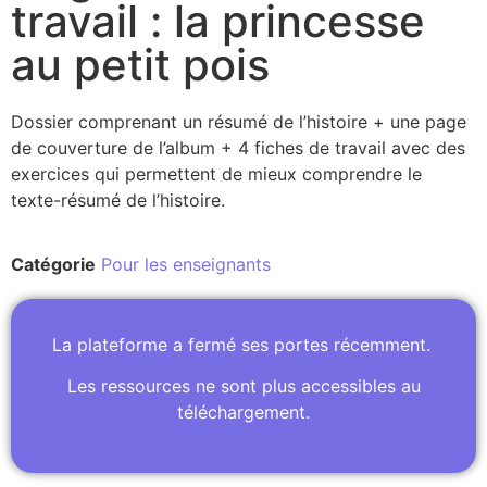
travail : la princesse
au petit pois
Dossier comprenant un résumé de l’histoire + une page
de couverture de l’album + 4 fiches de travail avec des
exercices qui permettent de mieux comprendre le
texte-résumé de l’histoire.
Catégorie
Pour les enseignants
La plateforme a fermé ses portes récemment.
Les ressources ne sont plus accessibles au
téléchargement.