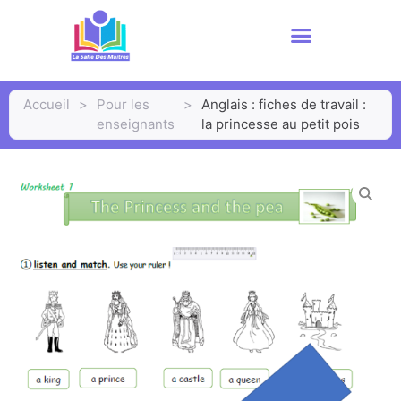
Accueil
>
Pour les
>
Anglais : fiches de travail :
enseignants
la princesse au petit pois