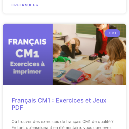
LIRE LA SUITE »
CM1
Français CM1 : Exercices et Jeux
PDF
Où trouver des exercices de français CM1 de qualité ?
En tant qu’enseignant en élémentaire, vous concevez