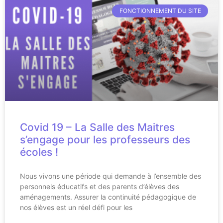
FONCTIONNEMENT DU SITE
Covid 19 – La Salle des Maitres
s’engage pour les professeurs des
écoles !
Nous vivons une période qui demande à l’ensemble des
personnels éducatifs et des parents d’élèves des
aménagements. Assurer la continuité pédagogique de
nos élèves est un réel défi pour les