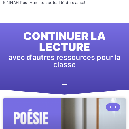
SINNAH Pour voir mon actualité de classe!
CONTINUER LA
LECTURE
avec d'autres ressources pour la
classe
CE1