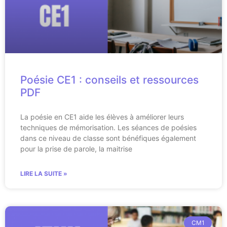
Poésie CE1 : conseils et ressources
PDF
La poésie en CE1 aide les élèves à améliorer leurs
techniques de mémorisation. Les séances de poésies
dans ce niveau de classe sont bénéfiques également
pour la prise de parole, la maitrise
LIRE LA SUITE »
CM1