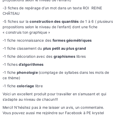
-3 fiches de repérage d’un mot dans un texte ROI REINE
CHÂTEAU
-5 fiches sur la
construction des quantités
de 1 à 6 ( plusieurs
propositions selon le niveau de l’enfant) dont une fiche
« construis ton graphique »
-1 fiche reconnaissance des
formes géométriques
-1 fiche classement du
plus petit au plus grand
-1 fiche décoration avec des
graphismes
libres
-1 fiches
d’algorithmes
-1 fiche
phonologie
(comptage de syllabes dans les mots de
ce thème)
-1 fiche
coloriage
libre
Voici un excellent produit pour travailler en s’amusant et qui
s’adapte au niveau de chacun!!!
Merci! N’hésitez pas à me laisser un avis, un commentaire.
Vous pouvez aussi me rejoindre sur Facebook à PE krystel