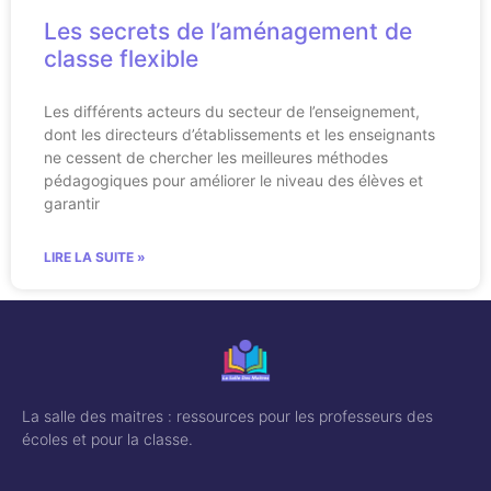
Les secrets de l’aménagement de
classe flexible
Les différents acteurs du secteur de l’enseignement,
dont les directeurs d’établissements et les enseignants
ne cessent de chercher les meilleures méthodes
pédagogiques pour améliorer le niveau des élèves et
garantir
LIRE LA SUITE »
La salle des maitres : ressources pour les professeurs des
écoles et pour la classe.