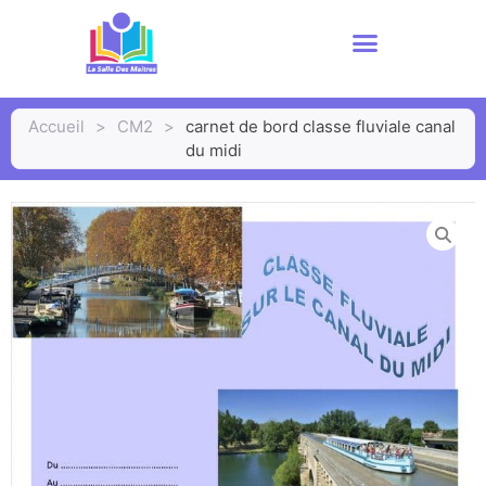
Accueil
>
CM2
>
carnet de bord classe fluviale canal
du midi