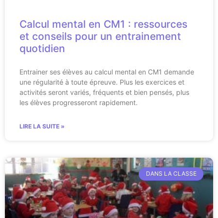
Calcul mental en CM1 : ressources
et conseils pour un entrainement
quotidien
Entrainer ses élèves au calcul mental en CM1 demande
une régularité à toute épreuve. Plus les exercices et
activités seront variés, fréquents et bien pensés, plus
les élèves progresseront rapidement.
LIRE LA SUITE »
DANS LA CLASSE