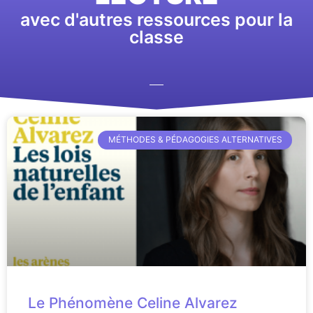
avec d'autres ressources pour la
classe
MÉTHODES & PÉDAGOGIES ALTERNATIVES
Le Phénomène Celine Alvarez