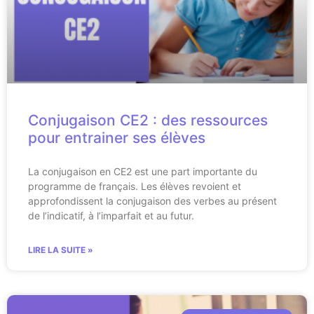
Conjugaison CE2 : des ressources
pour entrainer ses élèves
La conjugaison en CE2 est une part importante du
programme de français. Les élèves revoient et
approfondissent la conjugaison des verbes au présent
de l’indicatif, à l’imparfait et au futur.
LIRE LA SUITE »