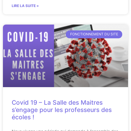
LIRE LA SUITE »
FONCTIONNEMENT DU SITE
Covid 19 – La Salle des Maitres
s’engage pour les professeurs des
écoles !