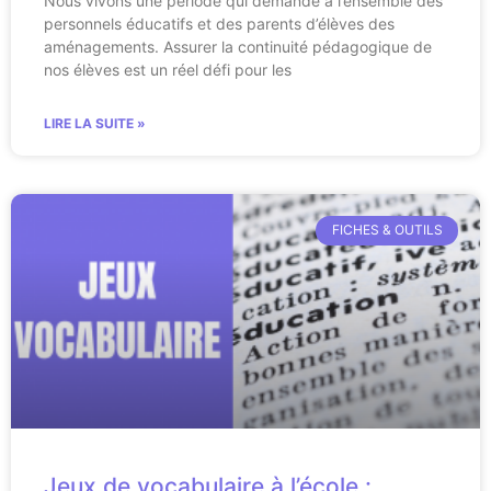
Nous vivons une période qui demande à l’ensemble des
personnels éducatifs et des parents d’élèves des
aménagements. Assurer la continuité pédagogique de
nos élèves est un réel défi pour les
LIRE LA SUITE »
FICHES & OUTILS
Jeux de vocabulaire à l’école :