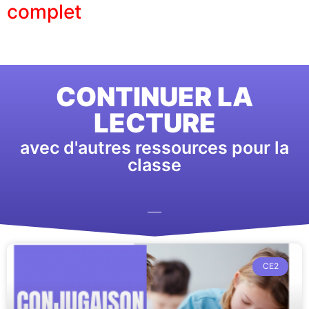
complet
CONTINUER LA
LECTURE
avec d'autres ressources pour la
classe
CE2