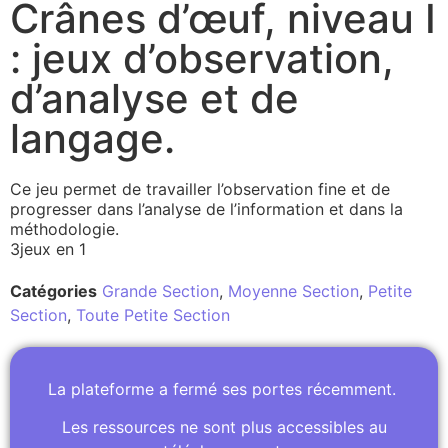
Crânes d’œuf, niveau I
: jeux d’observation,
d’analyse et de
langage.
Ce jeu permet de travailler l’observation fine et de
progresser dans l’analyse de l’information et dans la
méthodologie.
3jeux en 1
Catégories
Grande Section
,
Moyenne Section
,
Petite
Section
,
Toute Petite Section
La plateforme a fermé ses portes récemment.
Les ressources ne sont plus accessibles au