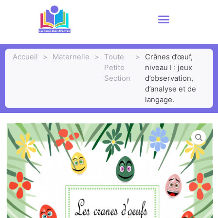
Accueil
>
Maternelle
>
Toute
>
Crânes d’œuf,
Petite
niveau I : jeux
Section
d’observation,
d’analyse et de
langage.