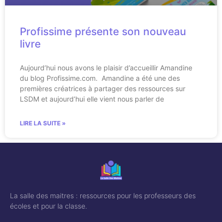
Profissime présente son nouveau
livre
Aujourd’hui nous avons le plaisir d’accueillir Amandine
du blog Profissime.com. Amandine a été une des
premières créatrices à partager des ressources sur
LSDM et aujourd’hui elle vient nous parler de
LIRE LA SUITE »
La salle des maitres : ressources pour les professeurs des
écoles et pour la classe.