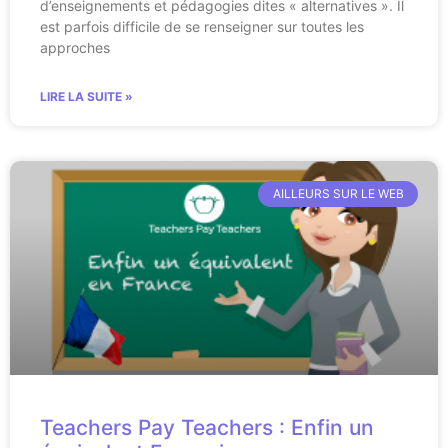
d’enseignements et pédagogies dites « alternatives ». Il
est parfois difficile de se renseigner sur toutes les
approches
LIRE LA SUITE »
AILLEURS SUR LE WEB
Teachers Pay Teachers : Enfin un