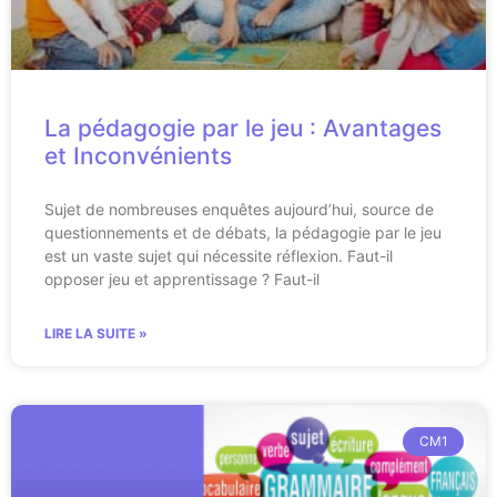
La pédagogie par le jeu : Avantages
et Inconvénients
Sujet de nombreuses enquêtes aujourd’hui, source de
questionnements et de débats, la pédagogie par le jeu
est un vaste sujet qui nécessite réflexion. Faut-il
opposer jeu et apprentissage ? Faut-il
LIRE LA SUITE »
CM1