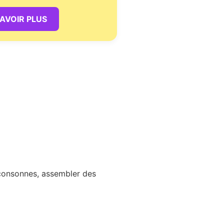
SAVOIR PLUS
 consonnes, assembler des