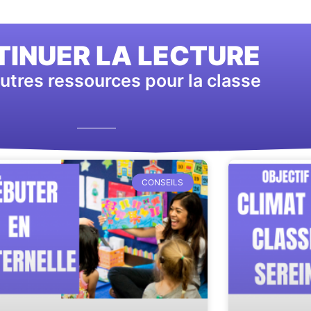
INUER LA LECTURE
utres ressources pour la classe
CONSEILS