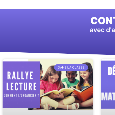
CONT
avec d'a
DANS LA CLASSE