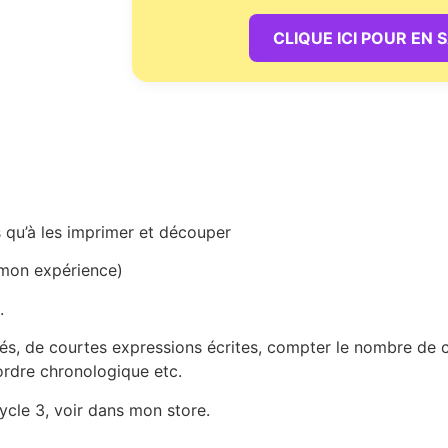
CLIQUE ICI POUR EN 
lus qu’à les imprimer et découper
 mon expérience)
.
lés, de courtes expressions écrites, compter le nombre de
ordre chronologique etc.
ycle 3, voir dans mon store.