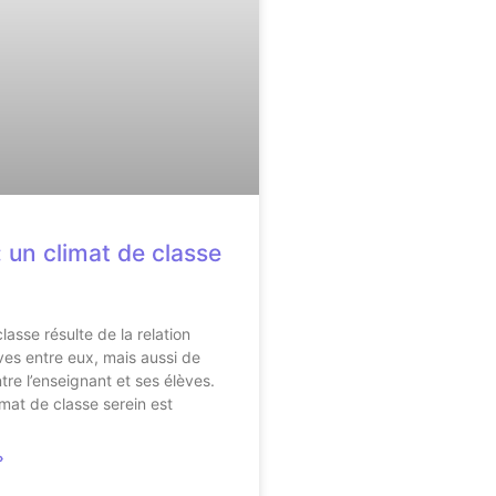
: un climat de classe
lasse résulte de la relation
èves entre eux, mais aussi de
tre l’enseignant et ses élèves.
imat de classe serein est
»