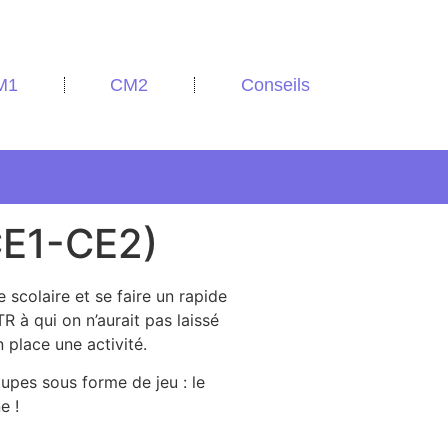
M1
CM2
Conseils
CE1-CE2)
 scolaire et se faire un rapide
R à qui on n’aurait pas laissé
n place une activité.
oupes sous forme de jeu : le
e !