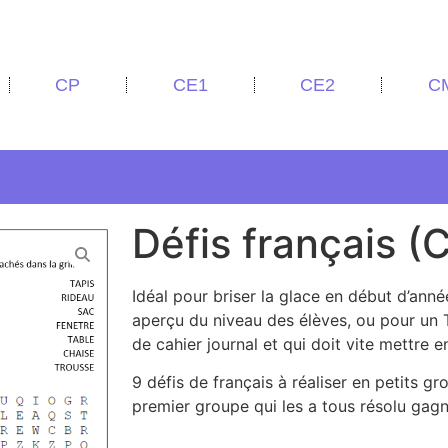
CP
CE1
CE2
C
Défis français (
Idéal pour briser la glace en début d’année
aperçu du niveau des élèves, ou pour un T
de cahier journal et qui doit vite mettre e
9 défis de français à réaliser en petits gr
premier groupe qui les a tous résolu gagn