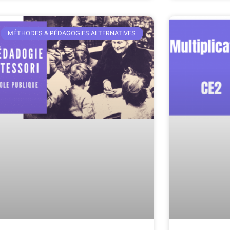
MÉTHODES & PÉDAGOGIES ALTERNATIVES