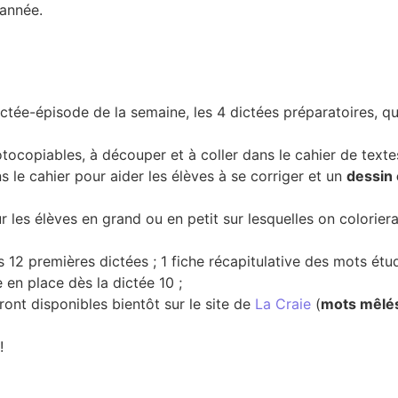
’année.
ictée-épisode de la semaine, les 4 dictées préparatoires, qu
ocopiables, à découper et à coller dans le cahier de textes
ns le cahier pour aider les élèves à se corriger et un
dessin 
 les élèves en grand ou en petit sur lesquelles on colorier
12 premières dictées ; 1 fiche récapitulative des mots étudi
 en place dès la dictée 10 ;
ont disponibles bientôt sur le site de
La Craie
(
mots mêlé
!