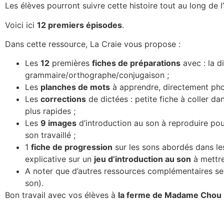
Les élèves pourront suivre cette histoire tout au long de l
Voici ici
12 premiers épisodes
.
Dans cette ressource, La Craie vous propose :
Les
12
premières
fiches de préparations
avec : la d
grammaire/orthographe/conjugaison ;
Les
planches de mots
à apprendre, directement phot
Les
corrections
de dictées : petite fiche à coller da
plus rapides ;
Les
9 images
d’introduction au son à reproduire pour
son travaillé ;
1
fiche de progression
sur les sons abordés dans les 
explicative sur un
jeu d’introduction au son
à mettre
A noter que d’autres ressources complémentaires ser
son).
Bon travail avec vos élèves à
la ferme de Madame Chou