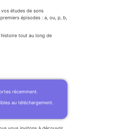
à vos études de sons
remiers épisodes : a, ou, p, b,
 histoire tout au long de
portes récemment.
ibles au téléchargement.
ous vous invitons à découvrir