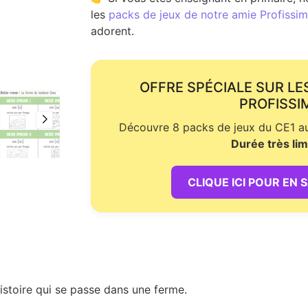
les
packs de jeux de notre amie Profissime
adorent.
OFFRE SPÉCIALE SUR LE
PROFISSI
Découvre 8 packs de jeux du CE1 au 
Durée très lim
CLIQUE ICI POUR EN 
istoire qui se passe dans une ferme.