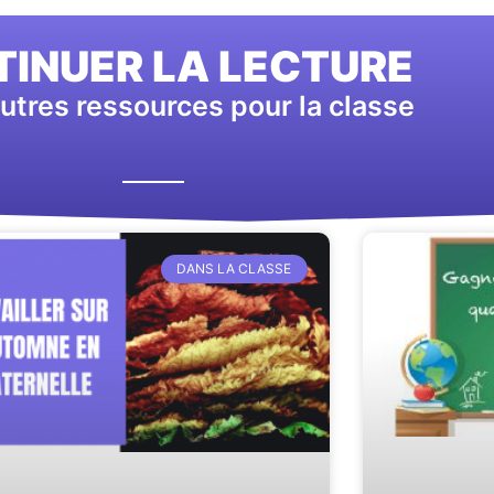
INUER LA LECTURE
utres ressources pour la classe
DANS LA CLASSE