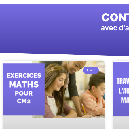
CONT
avec d'a
CM2