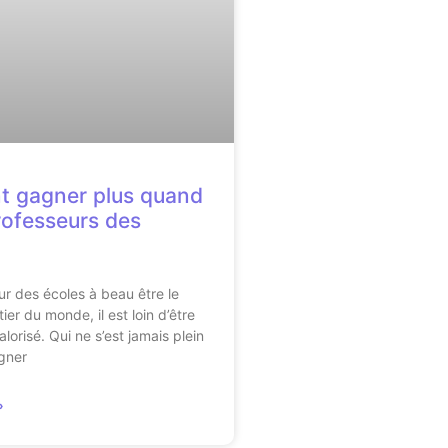
 gagner plus quand
rofesseurs des
ur des écoles à beau être le
er du monde, il est loin d’être
valorisé. Qui ne s’est jamais plein
gner
»