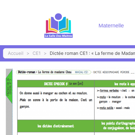
Maternelle
Accueil
>
CE1
>
Dictée roman CE1 : « La ferme de Mad