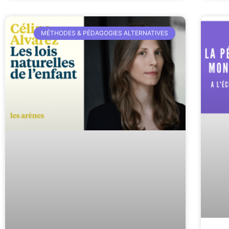
MÉTHODES & PÉDAGOGIES ALTERNATIVES