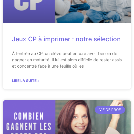
Jeux CP à imprimer : notre sélection
À l’entrée au CP, un élève peut encore avoir besoin de
gagner en maturité. Il lui est alors difficile de rester assis
et concentré face à une feuille où les
LIRE LA SUITE »
VIE DE PROF