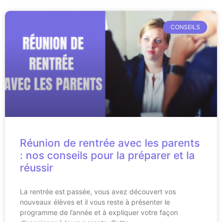
CONSEILS
Réunion de rentrée avec les parents
: nos conseils pour la préparer et la
réussir
La rentrée est passée, vous avez découvert vos
nouveaux élèves et il vous reste à présenter le
programme de l’année et à expliquer votre façon