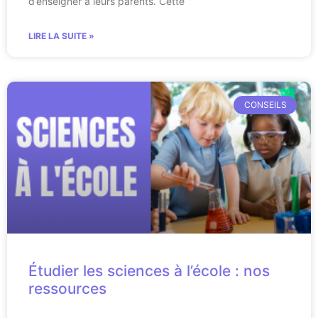
d’enseigner à leurs parents. Cette
LIRE LA SUITE »
CONSEILS
Étudier les sciences à l’école : nos
ressources