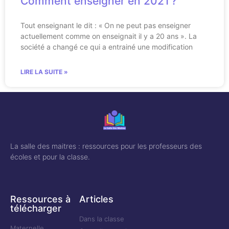
Comment enseigner en 2021 ?
Tout enseignant le dit : « On ne peut pas enseigner
actuellement comme on enseignait il y a 20 ans ». La
société a changé ce qui a entrainé une modification
LIRE LA SUITE »
La salle des maitres : ressources pour les professeurs des
écoles et pour la classe.
Ressources à
Articles
télécharger
Dans la classe
Maternelle