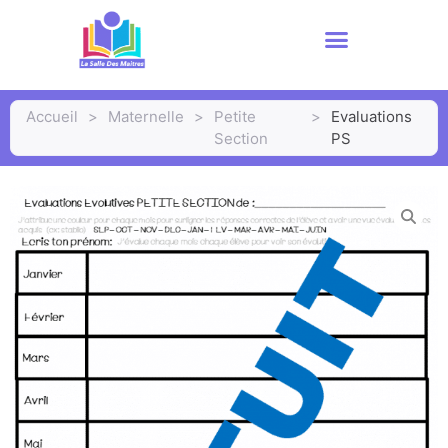
Accueil
>
Maternelle
>
Petite
>
Evaluations
Section
PS