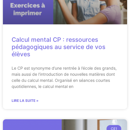
Calcul mental CP : ressources
pédagogiques au service de vos
élèves
Le CP est synonyme d’une rentrée à l’école des grands,
mais aussi de l’introduction de nouvelles matières dont
celle du calcul mental. Organisé en séances courtes
quotidiennes, le calcul mental en
LIRE LA SUITE »
CE1