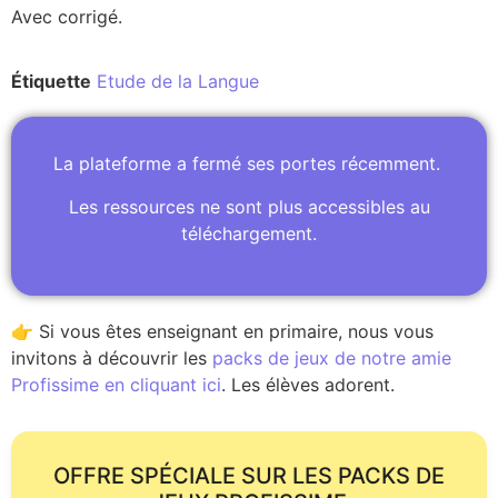
Avec corrigé.
Étiquette
Etude de la Langue
La plateforme a fermé ses portes récemment.
Les ressources ne sont plus accessibles au
téléchargement.
👉 Si vous êtes enseignant en primaire, nous vous
invitons à découvrir les
packs de jeux de notre amie
Profissime en cliquant ici
. Les élèves adorent.
OFFRE SPÉCIALE SUR LES PACKS DE