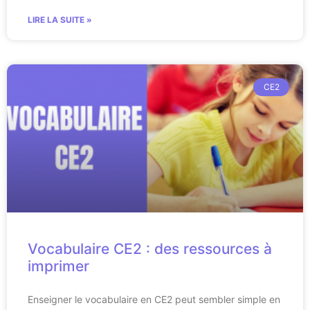
LIRE LA SUITE »
CE2
Vocabulaire CE2 : des ressources à
imprimer
Enseigner le vocabulaire en CE2 peut sembler simple en