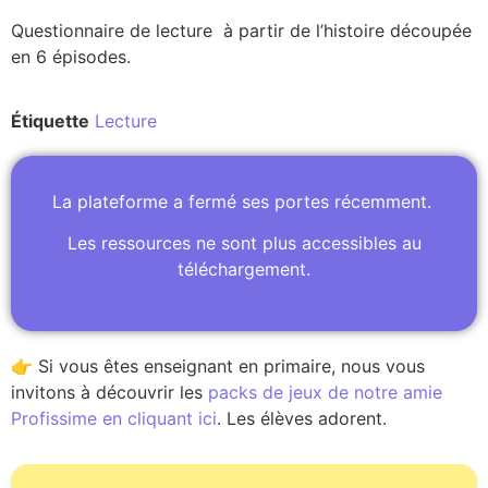
Questionnaire de lecture à partir de l’histoire découpée
en 6 épisodes.
Étiquette
Lecture
La plateforme a fermé ses portes récemment.
Les ressources ne sont plus accessibles au
téléchargement.
👉 Si vous êtes enseignant en primaire, nous vous
invitons à découvrir les
packs de jeux de notre amie
Profissime en cliquant ici
. Les élèves adorent.