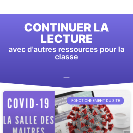
CONTINUER LA
LECTURE
avec d'autres ressources pour la
classe
FONCTIONNEMENT DU SITE