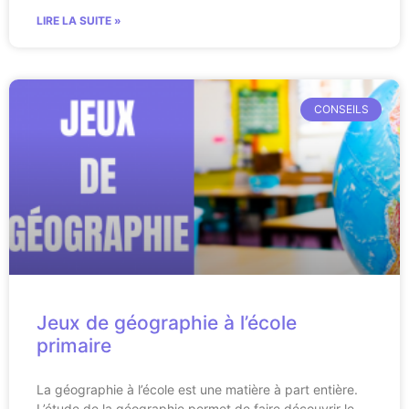
LIRE LA SUITE »
CONSEILS
Jeux de géographie à l’école
primaire
La géographie à l’école est une matière à part entière.
L’étude de la géographie permet de faire découvrir le