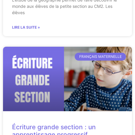
monde aux élèves de la petite section au CM2. Les
élèves
LIRE LA SUITE »
FRANÇAIS MATERNELLE
Écriture grande section : un
apprentissage progressif