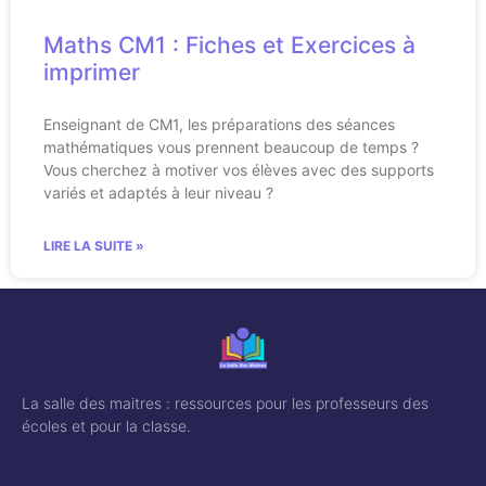
Maths CM1 : Fiches et Exercices à
imprimer
Enseignant de CM1, les préparations des séances
mathématiques vous prennent beaucoup de temps ?
Vous cherchez à motiver vos élèves avec des supports
variés et adaptés à leur niveau ?
LIRE LA SUITE »
La salle des maitres : ressources pour les professeurs des
écoles et pour la classe.