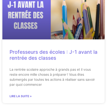
Professeurs des écoles : J-1 avant la
rentrée des classes
La rentrée scolaire approche à grands pas et il vous
reste encore mille choses à préparer ! Vous êtes
submergés par toutes les actions à réaliser sans savoir
par quoi commencer
LIRE LA SUITE »