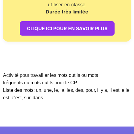
utiliser en classe.
Durée très limitée
CLIQUE ICI POUR EN SAVOIR PLUS
Activité pour travailler les
mots outils
ou
mots
fréquents
ou
mots outils
pour le
CP
Liste des mots
: un, une, le, la, les, des, pour, il y a, il est, elle
est, c’est, sur, dans