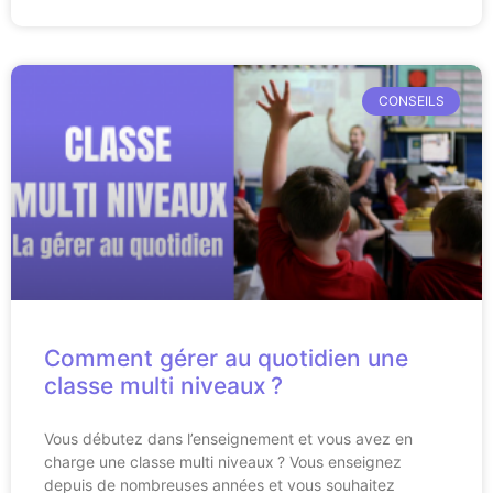
CONSEILS
Comment gérer au quotidien une
classe multi niveaux ?
Vous débutez dans l’enseignement et vous avez en
charge une classe multi niveaux ? Vous enseignez
depuis de nombreuses années et vous souhaitez