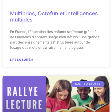
Multibrios, Octofun et intelligences
multiples
En France, l’éducation des enfants s’effectue grâce à
des modèles d’apprentissage bien définis : une grande
part des enseignements est structurée autour de
l’usage des mots et du raisonnement logique.
LIRE LA SUITE »
DANS LA CLASSE