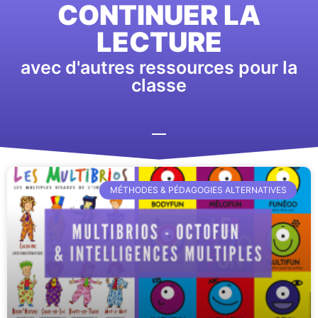
CONTINUER LA
LECTURE
avec d'autres ressources pour la
classe
MÉTHODES & PÉDAGOGIES ALTERNATIVES