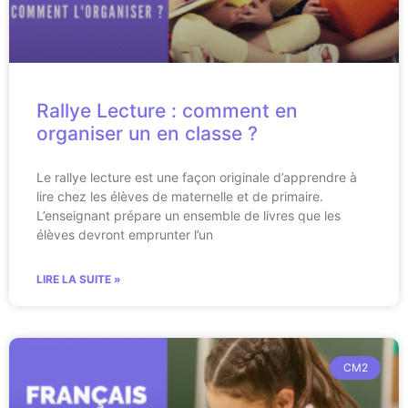
Rallye Lecture : comment en
organiser un en classe ?
Le rallye lecture est une façon originale d’apprendre à
lire chez les élèves de maternelle et de primaire.
L’enseignant prépare un ensemble de livres que les
élèves devront emprunter l’un
LIRE LA SUITE »
CM2