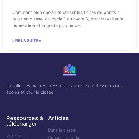
Comment bien choisir et utiliser les fiches de points à
relier en classe, du cycle 1 au cycle 3, pour travailler la
numération et le geste graphique.
LIRE LA SUITE »
La salle des maitres : ressources pour les professeurs des
écoles et pour la classe.
Ressources à
Articles
télécharger
Dans la classe
Maternelle
Conseils pour la