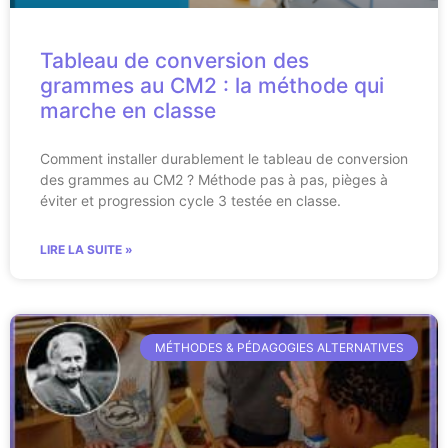
Tableau de conversion des
grammes au CM2 : la méthode qui
marche en classe
Comment installer durablement le tableau de conversion
des grammes au CM2 ? Méthode pas à pas, pièges à
éviter et progression cycle 3 testée en classe.
LIRE LA SUITE »
MÉTHODES & PÉDAGOGIES ALTERNATIVES