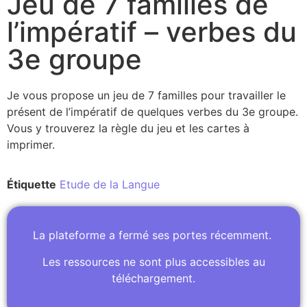
Jeu de 7 familles de
l’impératif – verbes du
3e groupe
Je vous propose un jeu de 7 familles pour travailler le
présent de l’impératif de quelques verbes du 3e groupe.
Vous y trouverez la règle du jeu et les cartes à
imprimer.
Étiquette
Etude de la Langue
La plateforme a fermé ses portes récemment.
Les ressources ne sont plus accessibles au
téléchargement.