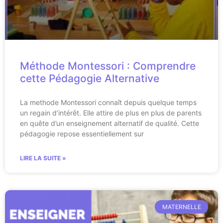
Méthode Montessori : Comprendre
cette Pédagogie Alternative
La methode Montessori connaît depuis quelque temps
un regain d’intérêt. Elle attire de plus en plus de parents
en quête d’un enseignement alternatif de qualité. Cette
pédagogie repose essentiellement sur
LIRE LA SUITE »
MATERNELLE