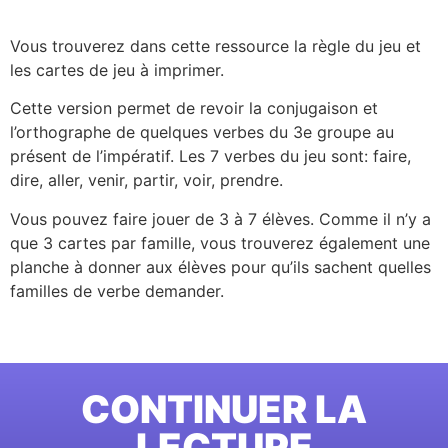
Vous trouverez dans cette ressource la règle du jeu et
les cartes de jeu à imprimer.
Cette version permet de revoir la conjugaison et
l’orthographe de quelques verbes du 3e groupe au
présent de l’impératif. Les 7 verbes du jeu sont: faire,
dire, aller, venir, partir, voir, prendre.
Vous pouvez faire jouer de 3 à 7 élèves. Comme il n’y a
que 3 cartes par famille, vous trouverez également une
planche à donner aux élèves pour qu’ils sachent quelles
familles de verbe demander.
CONTINUER LA
LECTURE