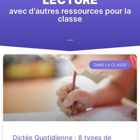
avec d'autres ressources pour la
classe
DANS LA CLASSE
Dictée Quotidienne : 8 types de