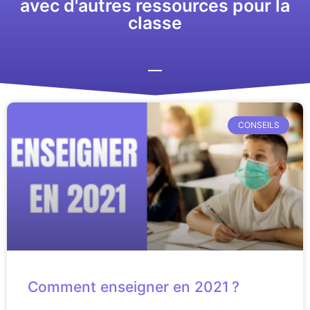
avec d'autres ressources pour la
classe
CONSEILS
Comment enseigner en 2021 ?