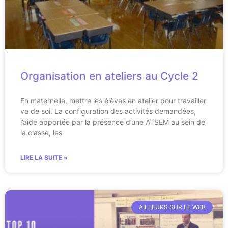
Organisation en ateliers au Cycle 2
En maternelle, mettre les élèves en atelier pour travailler
va de soi. La configuration des activités demandées,
l’aide apportée par la présence d’une ATSEM au sein de
la classe, les
LIRE LA SUITE »
AILLEURS SUR LE WEB