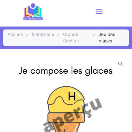
Accueil
>
Maternelle
>
Grande
>
Jeu des
Section
glaces