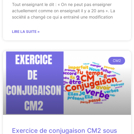
Tout enseignant le dit : « On ne peut pas enseigner
actuellement comme on enseignait il y a 20 ans ». La
société a changé ce qui a entrainé une modification
LIRE LA SUITE »
CM2
Exercice de conjugaison CM2 sous