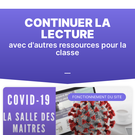
CONTINUER LA
LECTURE
avec d'autres ressources pour la
classe
FONCTIONNEMENT DU SITE