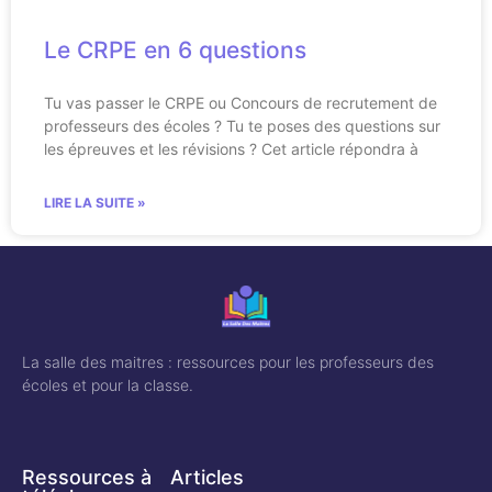
Le CRPE en 6 questions
Tu vas passer le CRPE ou Concours de recrutement de
professeurs des écoles ? Tu te poses des questions sur
les épreuves et les révisions ? Cet article répondra à
LIRE LA SUITE »
La salle des maitres : ressources pour les professeurs des
écoles et pour la classe.
Ressources à
Articles