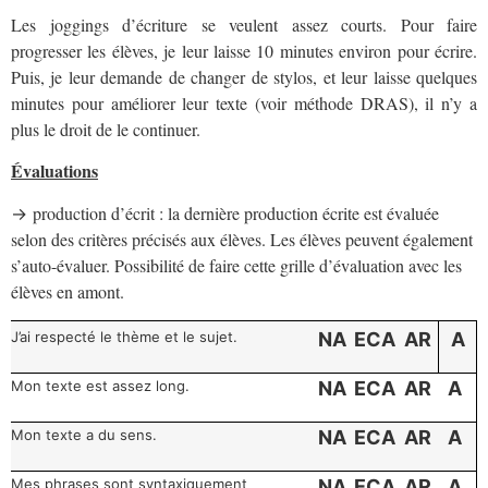
Les joggings d’écriture se veulent assez courts. Pour faire
progresser les élèves, je leur laisse 10 minutes environ pour écrire.
Puis, je leur demande de changer de stylos, et leur laisse quelques
minutes pour améliorer leur texte (voir méthode DRAS), il n’y a
plus le droit de le continuer.
Évaluations
production d’écrit : la dernière production écrite est évaluée
→
selon des critères précisés aux élèves. Les élèves peuvent également
s’auto-évaluer. Possibilité de faire cette grille d’évaluation avec les
élèves en amont.
J’ai respecté le thème et le sujet.
NA
ECA
AR
A
Mon texte est assez long.
NA
ECA
AR
A
Mon texte a du sens.
NA
ECA
AR
A
Mes phrases sont syntaxiquement
NA
ECA
AR
A