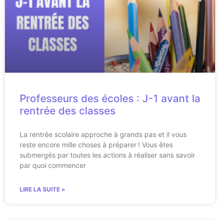
Professeurs des écoles : J-1 avant la
rentrée des classes
La rentrée scolaire approche à grands pas et il vous
reste encore mille choses à préparer ! Vous êtes
submergés par toutes les actions à réaliser sans savoir
par quoi commencer
LIRE LA SUITE »