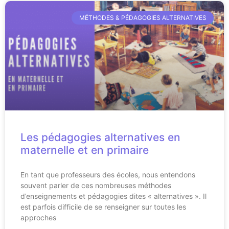
MÉTHODES & PÉDAGOGIES ALTERNATIVES
Les pédagogies alternatives en
maternelle et en primaire
En tant que professeurs des écoles, nous entendons
souvent parler de ces nombreuses méthodes
d’enseignements et pédagogies dites « alternatives ». Il
est parfois difficile de se renseigner sur toutes les
approches